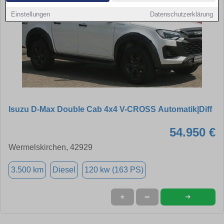
Einstellungen
Datenschutzerklärung
Isuzu D-Max Double Cab 4x4 V-CROSS Automatik|Diff
54.950 €
Wermelskirchen, 42929
3.500 km
Diesel
120 kw (163 PS)
➜
★
➦