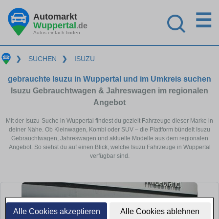
☰
Automarkt
Wuppertal
.de
Autos einfach finden
❯
SUCHEN
❯
ISUZU
gebrauchte Isuzu in Wuppertal und im Umkreis suchen
Isuzu Gebrauchtwagen & Jahreswagen im regionalen
Angebot
Mit der Isuzu-Suche in Wuppertal findest du gezielt Fahrzeuge dieser Marke in
deiner Nähe. Ob Kleinwagen, Kombi oder SUV – die Plattform bündelt Isuzu
Gebrauchtwagen, Jahreswagen und aktuelle Modelle aus dem regionalen
Angebot. So siehst du auf einen Blick, welche Isuzu Fahrzeuge in Wuppertal
verfügbar sind.
Alle Cookies akzeptieren
Alle Cookies ablehnen