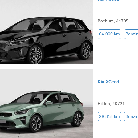
Bochum, 44795
64.000 km
Benzi
Kia XCeed
Hilden, 40721
29.815 km
Benzi