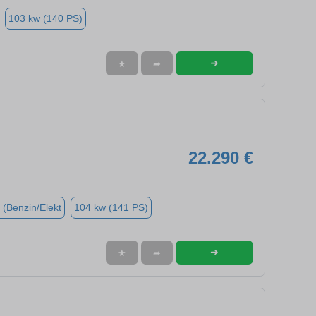
103 kw (140 PS)
➜
★
➦
22.290 €
 (Benzin/Elekt
104 kw (141 PS)
➜
★
➦