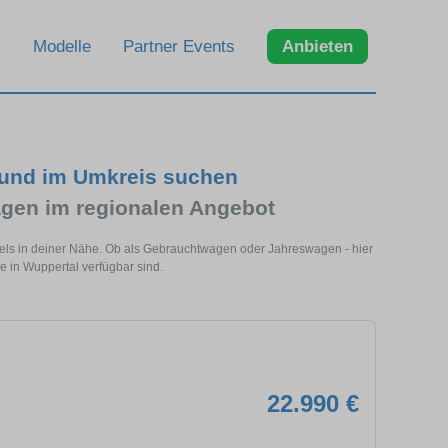
Modelle
Partner Events
Anbieten
 und im Umkreis suchen
gen im regionalen Angebot
els in deiner Nähe. Ob als Gebrauchtwagen oder Jahreswagen - hier
e in Wuppertal verfügbar sind.
22.990 €