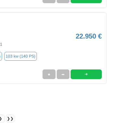
22.950 €
91
n
103 kw (140 PS)
➜
★
➦
❯
❯❯