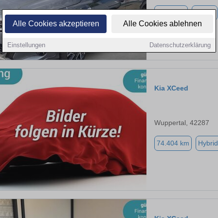
6.500 km
Benzin
Alle Cookies akzeptieren
Alle Cookies ablehnen
Einstellungen
Datenschutzerklärung
Kia XCeed
Wuppertal, 42287
74.404 km
Hybrid