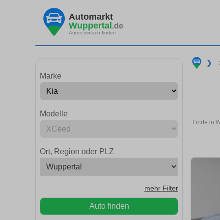
Automarkt
Wuppertal
.de
Autos einfach finden
❯
Marke
Modelle
Finde in 
Ort, Region oder PLZ
mehr Filter
Auto finden