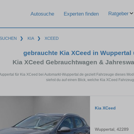
Ratgeber
Autosuche
Experten finden
SUCHEN
❯
KIA
❯
XCEED
gebrauchte Kia XCeed in Wuppertal
Kia XCeed Gebrauchtwagen & Jahreswa
Wuppertal für Kia XCeed bei Automarkt-Wuppertal.de gezielt Fahrzeuge dieses Mod
siehst du auf einen Blick, welche Kia XCeed Fahrzeug
Kia XCeed
Wuppertal, 42289