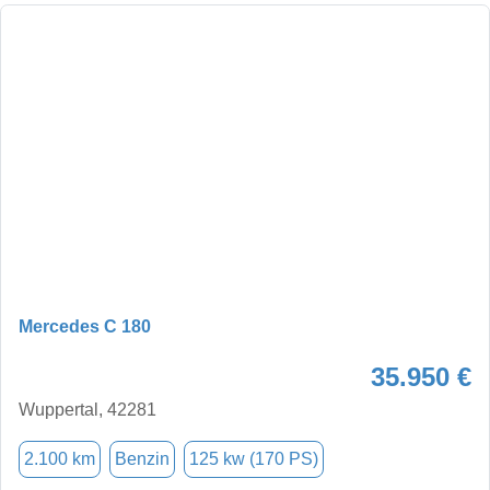
Mercedes C 180
35.950 €
Wuppertal, 42281
2.100 km
Benzin
125 kw (170 PS)