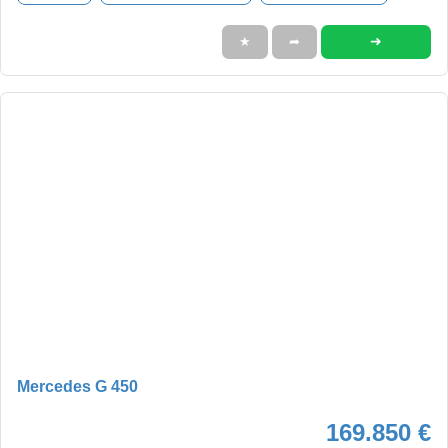
➜
★
➦
Mercedes G 450
169.850 €