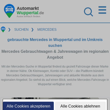
☰
Automarkt
Wuppertal
.de
Autos einfach finden
❯
SUCHEN
❯
MERCEDES
gebrauchte Mercedes in Wuppertal und im Umkreis
suchen
Mercedes Gebrauchtwagen & Jahreswagen im regionalen
Angebot
Mit der Mercedes-Suche in Wuppertal findest du gezielt Fahrzeuge dieser Marke
in deiner Nähe. Ob Kleinwagen, Kombi oder SUV – die Plattform bündelt
Mercedes Gebrauchtwagen, Jahreswagen und aktuelle Modelle aus dem
regionalen Angebot. So siehst du auf einen Blick, welche Mercedes Fahrzeuge in
Wuppertal verfügbar sind.
Alle Cookies akzeptieren
Alle Cookies ablehnen