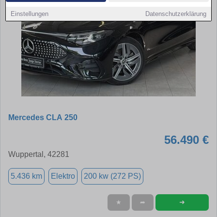
Einstellungen
Datenschutzerklärung
Mercedes CLA 250
56.490 €
Wuppertal, 42281
5.436 km
Elektro
200 kw (272 PS)
➜
★
➦