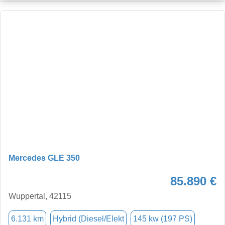
Mercedes GLE 350
85.890 €
Wuppertal, 42115
6.131 km
Hybrid (Diesel/Elekt
145 kw (197 PS)