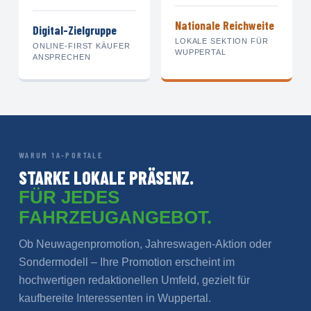
Nationale Reichweite
Digital-Zielgruppe
LOKALE SEKTION FÜR
ONLINE-FIRST KÄUFER
WUPPERTAL
ANSPRECHEN
WARUM 1A-PORTALE
STARKE LOKALE PRÄSENZ.
FÜR JEDES
FAHRZEUGANGEBOT.
Ob Neuwagenpromotion, Jahreswagen-Aktion oder
Sondermodell – Ihre Promotion erscheint im
hochwertigen redaktionellen Umfeld, gezielt für
kaufbereite Interessenten in Wuppertal.