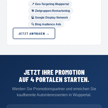
📍
Geo-Targeting Wuppertal
🎯
Zielgruppen-Remarketing
💻 Google Display Network
🔍
Bing Audience Ads
JETZT ANFRAGEN →
JETZT IHRE PROMOTION
AUF 4 PORTALEN STARTEN.
Werden Sie Promotionspartner und erreichen Sie
kaufbereite Autointeressenten in Wuppertal.