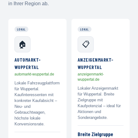
in Ihrer Region ab.
LOKAL
LOKAL
🏠
📋
AUTOMARKT-
ANZEIGENMARKT-
WUPPERTAL
WUPPERTAL
automarkt-wuppertal.de
anzeigenmarkt-
wuppertal.de
Lokale Fahrzeugplattform
Lokaler Anzeigenmarkt
für Wuppertal.
für Wuppertal. Breite
Kaufinteressenten mit
Zielgruppe mit
konkreter Kaufabsicht –
Kaufpotenzial – ideal für
Neu- und
Aktionen und
Gebrauchtwagen,
Sonderangebote.
höchste lokale
Konversionsrate.
Breite Zielgruppe