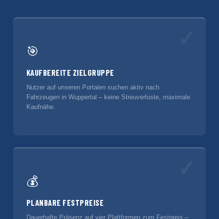
✓
🎯
KAUFBEREITE ZIELGRUPPE
Nutzer auf unseren Portalen suchen aktiv nach
Fahrzeugen in Wuppertal – keine Streuverluste, maximale
Kaufnähe.
✓
💰
PLANBARE FESTPREISE
Dauerhafte Präsenz auf vier Plattformen zum Festpreis –