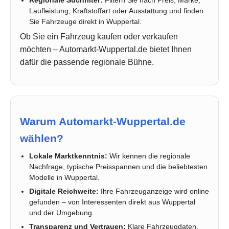
Regionale Suchfilter:
Filtern Sie nach Preis, Marke,
Laufleistung, Kraftstoffart oder Ausstattung und finden
Sie Fahrzeuge direkt in Wuppertal.
Ob Sie ein Fahrzeug kaufen oder verkaufen
möchten – Automarkt-Wuppertal.de bietet Ihnen
dafür die passende regionale Bühne.
Warum Automarkt-Wuppertal.de
wählen?
Lokale Marktkenntnis:
Wir kennen die regionale
Nachfrage, typische Preisspannen und die beliebtesten
Modelle in Wuppertal.
Digitale Reichweite:
Ihre Fahrzeuganzeige wird online
gefunden – von Interessenten direkt aus Wuppertal
und der Umgebung.
Transparenz und Vertrauen:
Klare Fahrzeugdaten,