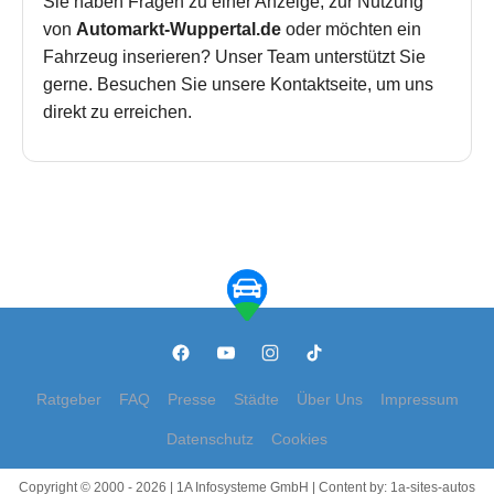
Sie haben Fragen zu einer Anzeige, zur Nutzung
von
Automarkt-Wuppertal.de
oder möchten ein
Fahrzeug inserieren? Unser Team unterstützt Sie
gerne. Besuchen Sie unsere Kontaktseite, um uns
direkt zu erreichen.
Ratgeber
FAQ
Presse
Städte
Über Uns
Impressum
Datenschutz
Cookies
Copyright © 2000 - 2026 | 1A Infosysteme GmbH | Content by: 1a-sites-autos