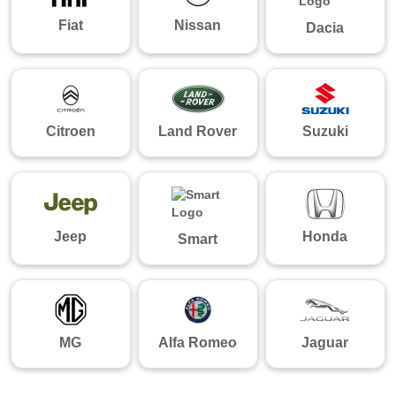
Fiat
Nissan
Dacia
Citroen
Land Rover
Suzuki
Jeep
Honda
Smart
MG
Alfa Romeo
Jaguar