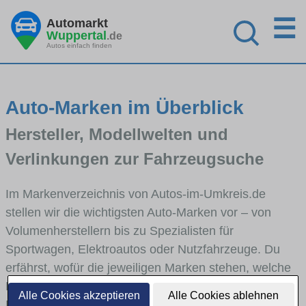
☰
Automarkt
Wuppertal
.de
Autos einfach finden
Auto-Marken im Überblick
Hersteller, Modellwelten und
Verlinkungen zur Fahrzeugsuche
Im Markenverzeichnis von Autos-im-Umkreis.de
stellen wir die wichtigsten Auto-Marken vor – von
Volumenherstellern bis zu Spezialisten für
Sportwagen, Elektroautos oder Nutzfahrzeuge. Du
erfährst, wofür die jeweiligen Marken stehen, welche
Fahrzeugklassen sie abdecken und wie sich die
Alle Cookies akzeptieren
Alle Cookies ablehnen
Modellwelten unterscheiden. Von den Markenportraits