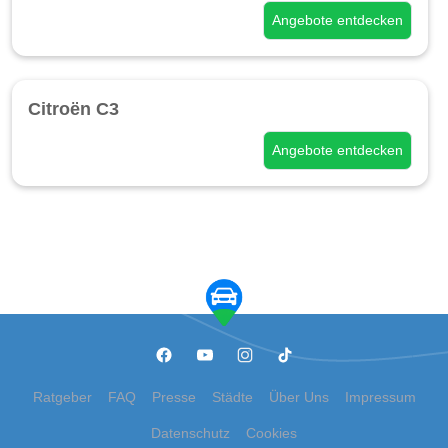
Angebote entdecken
Citroën C3
Angebote entdecken
Ratgeber
FAQ
Presse
Städte
Über Uns
Impressum
Datenschutz
Cookies