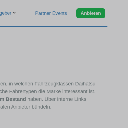
geber
Partner Events
Anbieten
eren, in welchen Fahrzeugklassen Daihatsu
che Fahrertypen die Marke interessant ist.
im Bestand
haben. Über interne Links
alen Anbieter bündeln.