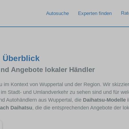
Rat
Autosuche
Experten finden
n Überblick
und Angebote lokaler Händler
tsu im Kontext von Wuppertal und der Region. Wir skizzi
ig im Stadt- und Umlandverkehr zu sehen sind und für wel
d Autohändlern aus Wuppertal, die
Daihatsu-Modelle 
ach Daihatsu
, die die entsprechenden Angebote der lok