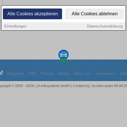
Alle Cookies akzeptieren
Alle Cookies ablehnen
Einstellungen
Datenschutzerklärung
Ratgeber
FAQ
Presse
Städte
Über Uns
Impressum
Dat
pyright © 2000 - 2026 | 1A Infosysteme GmbH | Content by: 1a-sites-autos 09.08.2