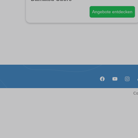
Angebote entdecken
Co