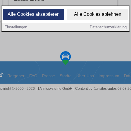
Angebote entdecken
Alle Cookies akzeptieren
Alle Cookies ablehnen
Einstellungen
Datenschutzerklärung
Ratgeber
FAQ
Presse
Städte
Über Uns
Impressum
Dat
pyright © 2000 - 2026 | 1A Infosysteme GmbH | Content by: 1a-sites-autos 07.08.2