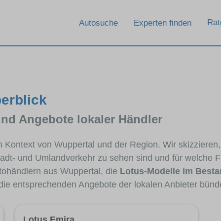
Rat
Autosuche
Experten finden
erblick
und Angebote lokaler Händler
im Kontext von Wuppertal und der Region. Wir skizzieren
Stadt- und Umlandverkehr zu sehen sind und für welche Fa
ohändlern aus Wuppertal, die
Lotus-Modelle im Best
 die entsprechenden Angebote der lokalen Anbieter bünd
Lotus Emira