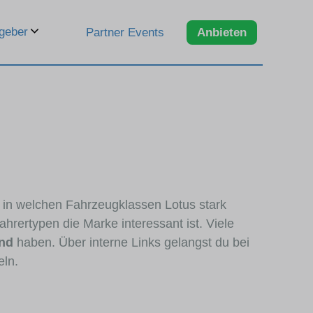
geber
Partner Events
Anbieten
, in welchen Fahrzeugklassen Lotus stark
hrertypen die Marke interessant ist. Viele
and
haben. Über interne Links gelangst du bei
eln.