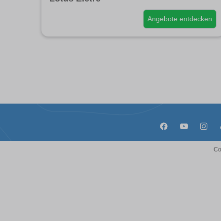
Angebote entdecken
Co