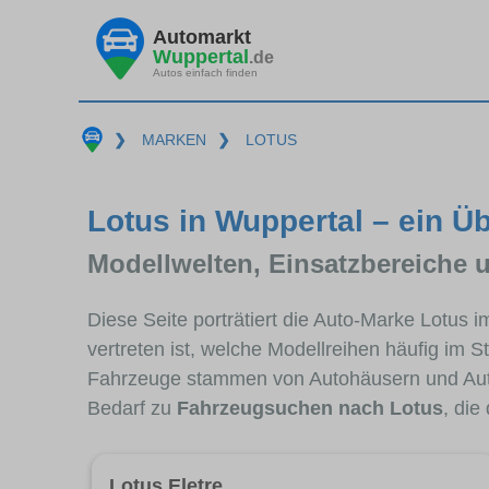
Automarkt
Wuppertal
.de
Autos einfach finden
❯
MARKEN
❯
LOTUS
Lotus in Wuppertal – ein Üb
Modellwelten, Einsatzbereiche 
Diese Seite porträtiert die Auto-Marke Lotus 
vertreten ist, welche Modellreihen häufig im 
Fahrzeuge stammen von Autohäusern und Aut
Bedarf zu
Fahrzeugsuchen nach Lotus
, die
Lotus Eletre