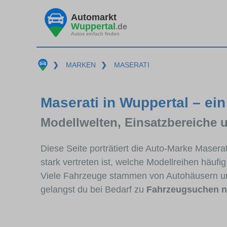
Automarkt
Wuppertal
.de
Autos einfach finden
❯
MARKEN
❯
MASERATI
Maserati in Wuppertal – ein
Modellwelten, Einsatzbereiche 
Diese Seite porträtiert die Auto-Marke Maser
stark vertreten ist, welche Modellreihen häuf
Viele Fahrzeuge stammen von Autohäusern un
gelangst du bei Bedarf zu
Fahrzeugsuchen n