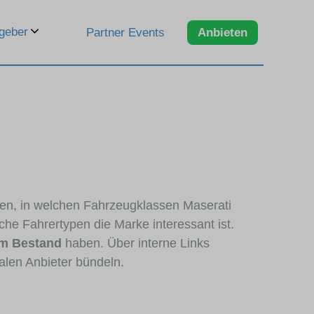
geber
Partner Events
Anbieten
eren, in welchen Fahrzeugklassen Maserati
che Fahrertypen die Marke interessant ist.
im Bestand
haben. Über interne Links
alen Anbieter bündeln.