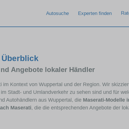
Rat
Autosuche
Experten finden
 Überblick
und Angebote lokaler Händler
ati im Kontext von Wuppertal und der Region. Wir skizzi
ig im Stadt- und Umlandverkehr zu sehen sind und für wel
d Autohändlern aus Wuppertal, die
Maserati-Modelle 
ach Maserati
, die die entsprechenden Angebote der lok