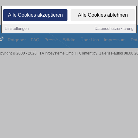
Alle Cookies akzeptieren
Alle Cookies ablehnen
Einstellungen
Datenschutzerklärung
Ratgeber
FAQ
Presse
Städte
Über Uns
Impressum
Dat
pyright © 2000 - 2026 | 1A Infosysteme GmbH | Content by: 1a-sites-autos 08.08.2