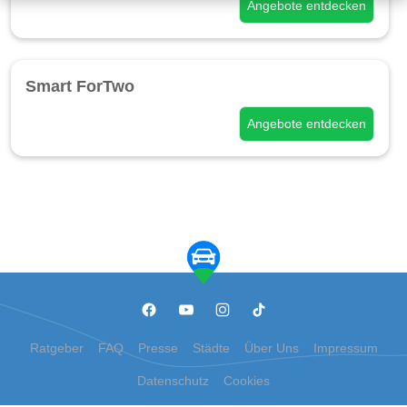
Angebote entdecken
Smart ForTwo
Angebote entdecken
Ratgeber
FAQ
Presse
Städte
Über Uns
Impressum
Datenschutz
Cookies