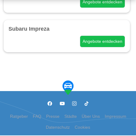
Angebote entdecken
Subaru Impreza
Angebote entdecken
Ratgeber
FAQ
Presse
Städte
Über Uns
Impressum
Datenschutz
Cookies