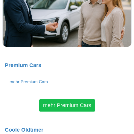
Premium Cars
mehr Premium Cars
mehr Premium Cars
Coole Oldtimer