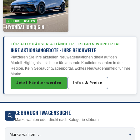
⚡ SPORT · 650 PS
HYUNDAI IONIQ 6 N
FÜR AUTOHÄUSER & HÄNDLER · REGION WUPPERTAL
IHRE AKTIONSANGEBOTE · IHRE REICHWEITE
Platzieren Sie Ihre aktuellen Neuwagenaktionen direkt auf den
Modell-Highlights – sichtbar für tausende Kaufinteressenten in der
Region. Kein Gebrauchtwagenportal. Echtes Neuwagenumfeld für Ihre
Marke.
Jetzt Händler werden
Infos & Preise
GEBRAUCHTWAGENSUCHE
Marke wählen oder direkt nach Kategorie stöbern