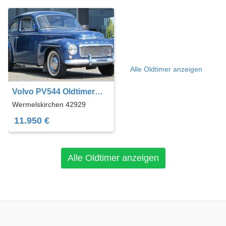
Alle Oldtimer anzeigen
Volvo PV544 Oldtimer
Liebhaberfahrzeug !!!
Wermelskirchen 42929
11.950 €
Alle Oldtimer anzeigen