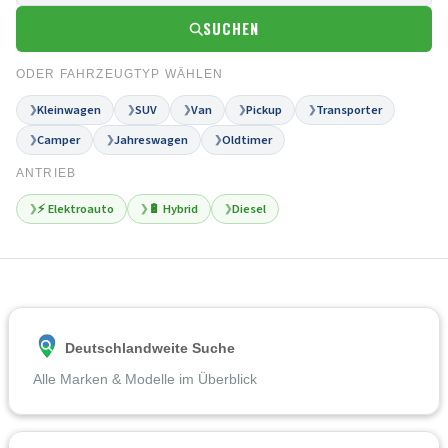
SUCHEN
ODER FAHRZEUGTYP WÄHLEN
Kleinwagen
SUV
Van
Pickup
Transporter
❯
❯
❯
❯
❯
Camper
Jahreswagen
Oldtimer
❯
❯
❯
ANTRIEB
⚡ Elektroauto
🔋 Hybrid
Diesel
❯
❯
❯
Deutschlandweite Suche
Alle Marken & Modelle im Überblick