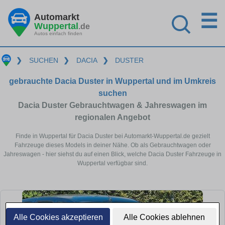
☰
Automarkt
Wuppertal
.de
Autos einfach finden
❯
SUCHEN
❯
DACIA
❯
DUSTER
gebrauchte Dacia Duster in Wuppertal und im Umkreis
suchen
Dacia Duster Gebrauchtwagen & Jahreswagen im
regionalen Angebot
Finde in Wuppertal für Dacia Duster bei Automarkt-Wuppertal.de gezielt
Fahrzeuge dieses Models in deiner Nähe. Ob als Gebrauchtwagen oder
Jahreswagen - hier siehst du auf einen Blick, welche Dacia Duster Fahrzeuge in
Wuppertal verfügbar sind.
Alle Cookies akzeptieren
Alle Cookies ablehnen