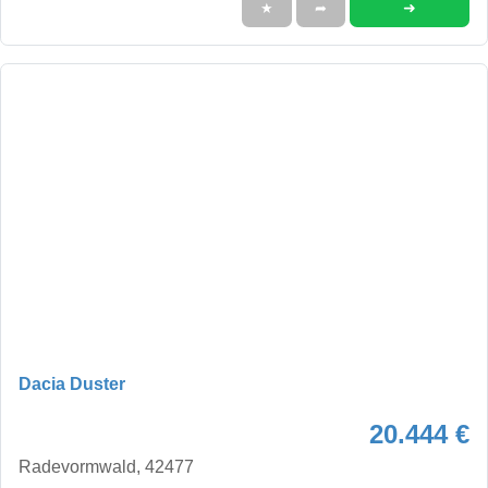
➜
★
➦
Dacia Duster
20.444 €
Radevormwald, 42477