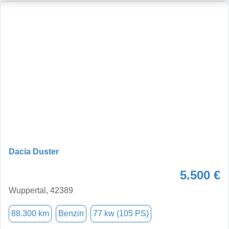
Dacia Duster
5.500 €
Wuppertal, 42389
88.300 km
Benzin
77 kw (105 PS)