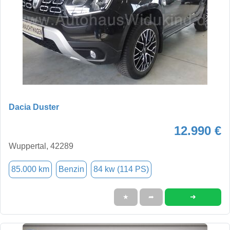
Dacia Duster
12.990 €
Wuppertal, 42289
85.000 km
Benzin
84 kw (114 PS)
➜
★
➦