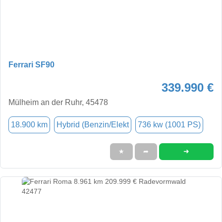
Ferrari SF90
339.990 €
Mülheim an der Ruhr, 45478
18.900 km
Hybrid (Benzin/Elekt
736 kw (1001 PS)
➜
★
➦