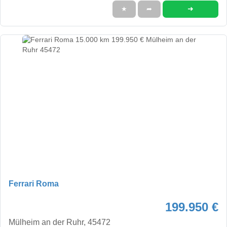
➜
★
➦
Ferrari Roma
199.950 €
Mülheim an der Ruhr, 45472