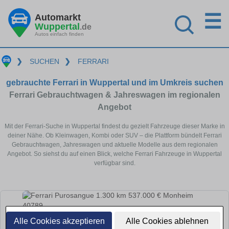
☰
Automarkt
Wuppertal
.de
Autos einfach finden
❯
SUCHEN
❯
FERRARI
gebrauchte Ferrari in Wuppertal und im Umkreis suchen
Ferrari Gebrauchtwagen & Jahreswagen im regionalen
Angebot
Mit der Ferrari-Suche in Wuppertal findest du gezielt Fahrzeuge dieser Marke in
deiner Nähe. Ob Kleinwagen, Kombi oder SUV – die Plattform bündelt Ferrari
Gebrauchtwagen, Jahreswagen und aktuelle Modelle aus dem regionalen
Angebot. So siehst du auf einen Blick, welche Ferrari Fahrzeuge in Wuppertal
verfügbar sind.
Alle Cookies akzeptieren
Alle Cookies ablehnen