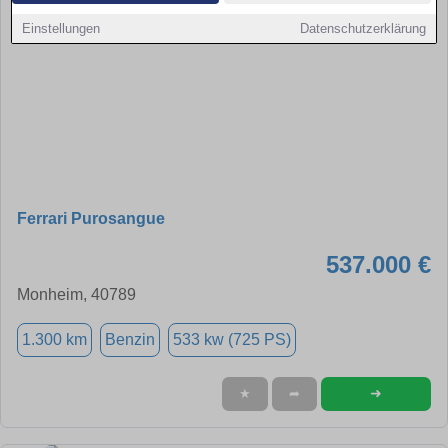
Einstellungen
Datenschutzerklärung
Ferrari Purosangue
537.000 €
Monheim, 40789
1.300 km
Benzin
533 kw (725 PS)
➜
★
➦