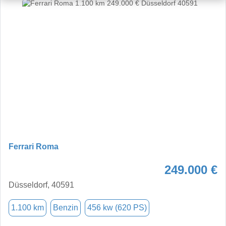
Ferrari Roma
249.000 €
Düsseldorf, 40591
1.100 km
Benzin
456 kw (620 PS)