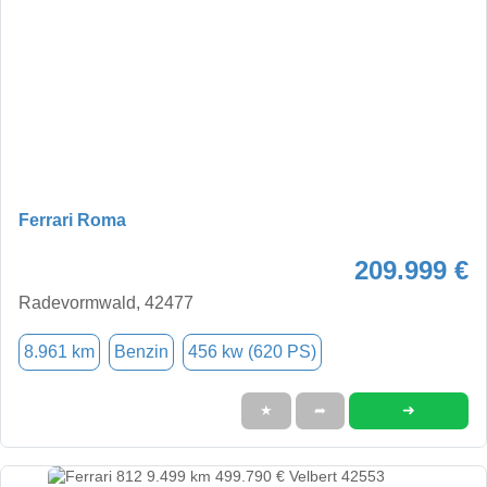
Ferrari Roma
209.999 €
Radevormwald, 42477
8.961 km
Benzin
456 kw (620 PS)
➜
★
➦