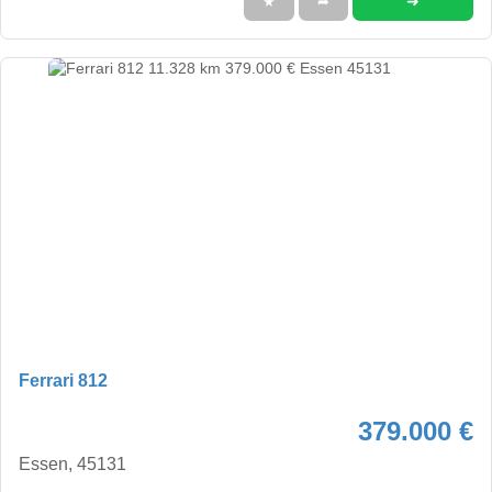
➜
★
➦
Ferrari 812
379.000 €
Essen, 45131