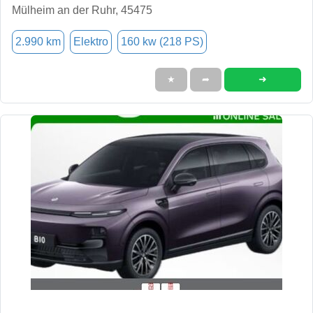
Mülheim an der Ruhr, 45475
2.990 km
Elektro
160 kw (218 PS)
➜
★
➦