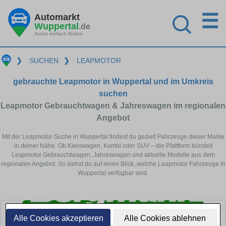
☰
Automarkt
Wuppertal
.de
Autos einfach finden
❯
SUCHEN
❯
LEAPMOTOR
gebrauchte Leapmotor in Wuppertal und im Umkreis
suchen
Leapmotor Gebrauchtwagen & Jahreswagen im regionalen
Angebot
Mit der Leapmotor-Suche in Wuppertal findest du gezielt Fahrzeuge dieser Marke
in deiner Nähe. Ob Kleinwagen, Kombi oder SUV – die Plattform bündelt
Leapmotor Gebrauchtwagen, Jahreswagen und aktuelle Modelle aus dem
regionalen Angebot. So siehst du auf einen Blick, welche Leapmotor Fahrzeuge in
Wuppertal verfügbar sind.
Alle Cookies akzeptieren
Alle Cookies ablehnen