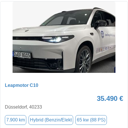
Leapmotor C10
35.490 €
Düsseldorf, 40233
7.900 km
Hybrid (Benzin/Elekt
65 kw (88 PS)