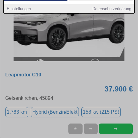
Einstellungen
Datenschutzerklärung
Leapmotor C10
37.900 €
Gelsenkirchen, 45894
1.783 km
Hybrid (Benzin/Elekt
158 kw (215 PS)
➜
★
➦