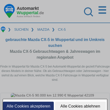
☰
Automarkt
Wuppertal
.de
Autos einfach finden
❯
SUCHEN
❯
MAZDA
❯
CX-5
gebrauchte Mazda CX-5 in Wuppertal und im Umkreis
suchen
Mazda CX-5 Gebrauchtwagen & Jahreswagen im
regionalen Angebot
Finde in Wuppertal für Mazda CX-5 bei Automarkt-Wuppertal.de gezielt Fahrzeuge
dieses Models in deiner Nähe. Ob als Gebrauchtwagen oder Jahreswagen - hier
siehst du auf einen Blick, welche Mazda CX-5 Fahrzeuge in Wuppertal verfügbar
sind.
Alle Cookies akzeptieren
Alle Cookies ablehnen