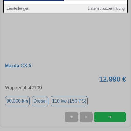
Einstellungen
Datenschutzerklärung
Mazda CX-5
12.990 €
Wuppertal, 42109
90.000 km
Diesel
110 kw (150 PS)
➜
★
➦