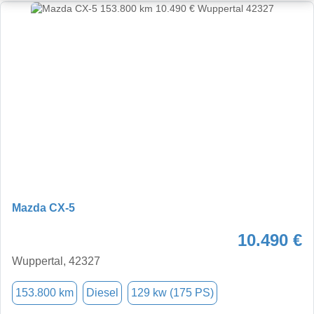
Mazda CX-5
10.490 €
Wuppertal, 42327
153.800 km
Diesel
129 kw (175 PS)