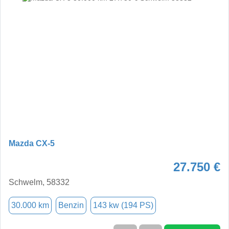
Mazda CX-5
27.750 €
Schwelm, 58332
30.000 km
Benzin
143 kw (194 PS)