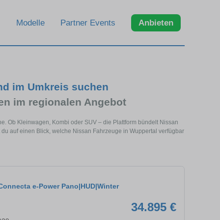
Modelle
Partner Events
Anbieten
und im Umkreis suchen
n im regionalen Angebot
ähe. Ob Kleinwagen, Kombi oder SUV – die Plattform bündelt Nissan
du auf einen Blick, welche Nissan Fahrzeuge in Wuppertal verfügbar
Connecta e-Power Pano|HUD|Winter
34.895 €