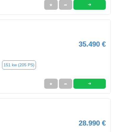
➜
★
➦
35.490 €
151 kw (205 PS)
➜
★
➦
28.990 €