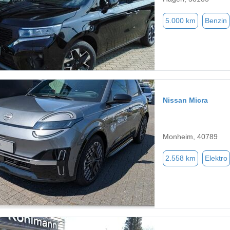
5.000 km
Benzin
Nissan Micra
Monheim, 40789
2.558 km
Elektro