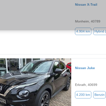
Nissan X-Trail
Monheim, 40789
4.904 km
Hybrid 
Nissan Juke
Erkrath, 40699
4.200 km
Benzin