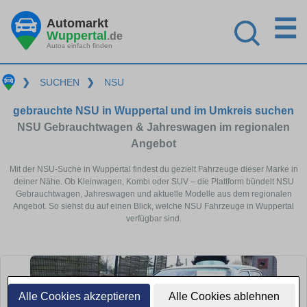
☰
Automarkt
Wuppertal
.de
Autos einfach finden
❯
SUCHEN
❯
NSU
gebrauchte NSU in Wuppertal und im Umkreis suchen
NSU Gebrauchtwagen & Jahreswagen im regionalen
Angebot
Mit der NSU-Suche in Wuppertal findest du gezielt Fahrzeuge dieser Marke in
deiner Nähe. Ob Kleinwagen, Kombi oder SUV – die Plattform bündelt NSU
Gebrauchtwagen, Jahreswagen und aktuelle Modelle aus dem regionalen
Angebot. So siehst du auf einen Blick, welche NSU Fahrzeuge in Wuppertal
verfügbar sind.
Alle Cookies akzeptieren
Alle Cookies ablehnen