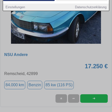
Einstellungen
Datenschutzerklärung
NSU Andere
17.250 €
Remscheid, 42899
84.000 km
Benzin
85 kw (116 PS)
➜
★
➦