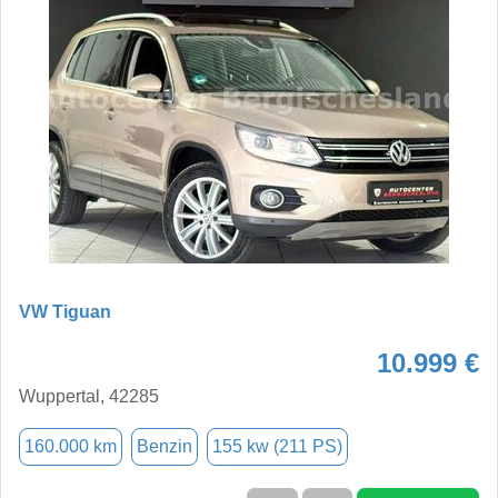
VW Tiguan
10.999 €
Wuppertal, 42285
160.000 km
Benzin
155 kw (211 PS)