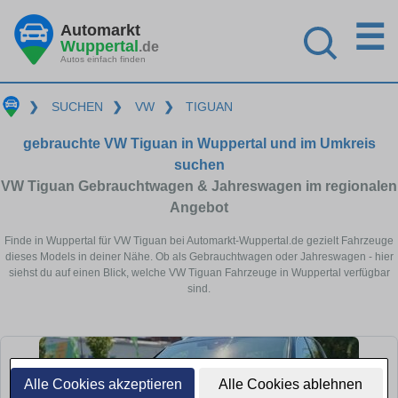
☰
Automarkt
Wuppertal
.de
Autos einfach finden
❯
SUCHEN
❯
VW
❯
TIGUAN
gebrauchte VW Tiguan in Wuppertal und im Umkreis
suchen
VW Tiguan Gebrauchtwagen & Jahreswagen im regionalen
Angebot
Finde in Wuppertal für VW Tiguan bei Automarkt-Wuppertal.de gezielt Fahrzeuge
dieses Models in deiner Nähe. Ob als Gebrauchtwagen oder Jahreswagen - hier
siehst du auf einen Blick, welche VW Tiguan Fahrzeuge in Wuppertal verfügbar
sind.
Alle Cookies akzeptieren
Alle Cookies ablehnen