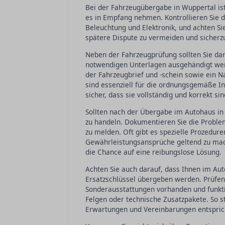
Bei der Fahrzeugübergabe in Wuppertal ist
es in Empfang nehmen. Kontrollieren Sie de
Beleuchtung und Elektronik, und achten Si
spätere Dispute zu vermeiden und sicherzu
Neben der Fahrzeugprüfung sollten Sie dar
notwendigen Unterlagen ausgehändigt werd
der Fahrzeugbrief und -schein sowie ein 
sind essenziell für die ordnungsgemäße In
sicher, dass sie vollständig und korrekt sin
Sollten nach der Übergabe im Autohaus in 
zu handeln. Dokumentieren Sie die Probl
zu melden. Oft gibt es spezielle Prozedur
Gewährleistungsansprüche geltend zu mach
die Chance auf eine reibungslose Lösung.
Achten Sie auch darauf, dass Ihnen im Aut
Ersatzschlüssel übergeben werden. Prüfen 
Sonderausstattungen vorhanden und funkti
Felgen oder technische Zusatzpakete. So s
Erwartungen und Vereinbarungen entspric