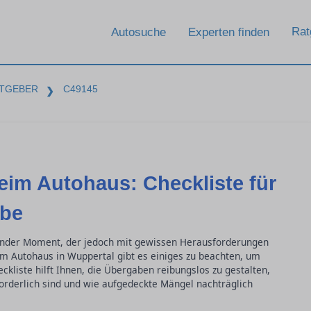
Rat
Autosuche
Experten finden
TGEBER
C49145
❯
im Autohaus: Checkliste für
abe
ender Moment, der jedoch mit gewissen Herausforderungen
im Autohaus in Wuppertal gibt es einiges zu beachten, um
kliste hilft Ihnen, die Übergaben reibungslos zu gestalten,
orderlich sind und wie aufgedeckte Mängel nachträglich