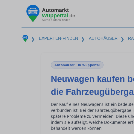
Automarkt
Wuppertal
.de
Autos einfach finden
EXPERTEN-FINDEN
AUTOHÄUSER
RA
❯
❯
❯
Autohäuser · in Wuppertal
Neuwagen kaufen be
die Fahrzeugüberg
Der Kauf eines Neuwagens ist ein bedeut
verbunden ist. Bei der Fahrzeugübergabe 
spätere Probleme zu vermeiden. Diese Chec
indem sie aufzeigt, welche Dokumente erf
behandelt werden können.