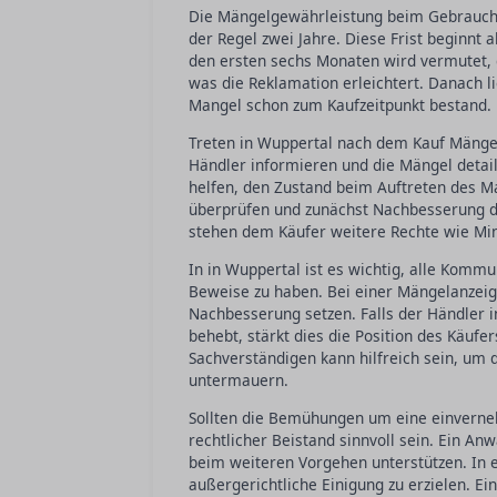
Die Mängelgewährleistung beim Gebraucht
der Regel zwei Jahre. Diese Frist beginnt
den ersten sechs Monaten wird vermutet, 
was die Reklamation erleichtert. Danach l
Mangel schon zum Kaufzeitpunkt bestand.
Treten in Wuppertal nach dem Kauf Mänge
Händler informieren und die Mängel detail
helfen, den Zustand beim Auftreten des Ma
überprüfen und zunächst Nachbesserung du
stehen dem Käufer weitere Rechte wie Min
In in Wuppertal ist es wichtig, alle Kommu
Beweise zu haben. Bei einer Mängelanzeig
Nachbesserung setzen. Falls der Händler in
behebt, stärkt dies die Position des Käufer
Sachverständigen kann hilfreich sein, um 
untermauern.
Sollten die Bemühungen um eine einverne
rechtlicher Beistand sinnvoll sein. Ein An
beim weiteren Vorgehen unterstützen. In e
außergerichtliche Einigung zu erzielen. Eini