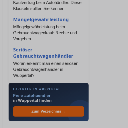
Kaufvertrag beim Autohändler: Diese
Klauseln sollten Sie kennen
Mängelgewährleistung
Mängelgewährleistung beim
Gebrauchtwagenkauf: Rechte und
Vorgehen
Seriöser
Gebrauchtwagenhändler
Woran erkennt man einen seriösen
Gebrauchtwagenhändler in
Wuppertal?
EXPERTEN IN WUPPERTAL
Freie-autohaendler
in Wuppertal finden
Zum Verzeichnis →