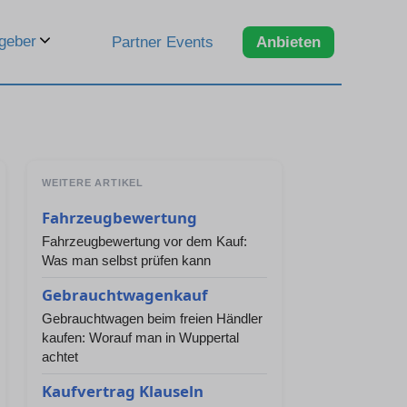
geber
Partner Events
Anbieten
WEITERE ARTIKEL
Fahrzeugbewertung
Fahrzeugbewertung vor dem Kauf:
Was man selbst prüfen kann
Gebrauchtwagenkauf
Gebrauchtwagen beim freien Händler
kaufen: Worauf man in Wuppertal
achtet
Kaufvertrag Klauseln