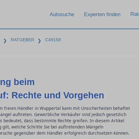
Rat
Autosuche
Experten finden
RATGEBER
C49158
❯
❯
ung beim
f: Rechte und Vorgehen
 freien Händler in Wuppertal kann mit Unsicherheiten behaftet
ngel auftreten. Gewerbliche Verkäufer sind jedoch gesetzlich
s bedeutet, dass bestimmte Rechte greifen. In diesem Artikel
 gilt, welche Schritte Sie bei auftretenden Mängeln
prüche gegenüber dem Händler erfolgreich durchsetzen können.