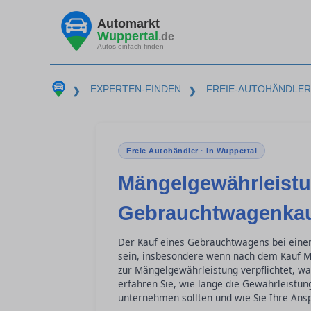
Automarkt
Wuppertal
.de
Autos einfach finden
EXPERTEN-FINDEN
FREIE-AUTOHÄNDLER
❯
❯
Freie Autohändler · in Wuppertal
Mängelgewährleist
Gebrauchtwagenkau
Der Kauf eines Gebrauchtwagens bei einem
sein, insbesondere wenn nach dem Kauf Mä
zur Mängelgewährleistung verpflichtet, wa
erfahren Sie, wie lange die Gewährleistung
unternehmen sollten und wie Sie Ihre Ans