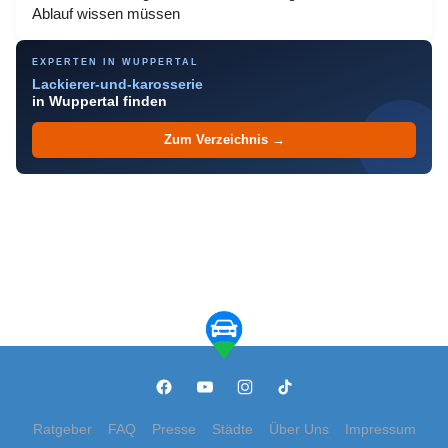
Ablauf wissen müssen
EXPERTEN IN WUPPERTAL
Lackierer-und-karosserie
in Wuppertal finden
Zum Verzeichnis →
Ratgeber
FAQ
Presse
Städte
Über Uns
Impressum