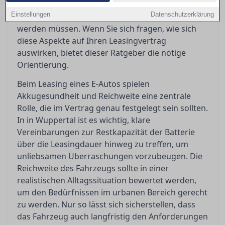
Regelungen für Dienstwagennutzer
Einstellungen
Datenschutzerklärung
entscheidende Anreize, die gut verstanden
werden müssen. Wenn Sie sich fragen, wie sich
diese Aspekte auf Ihren Leasingvertrag
auswirken, bietet dieser Ratgeber die nötige
Orientierung.
Beim Leasing eines E-Autos spielen
Akkugesundheit und Reichweite eine zentrale
Rolle, die im Vertrag genau festgelegt sein sollten.
In in Wuppertal ist es wichtig, klare
Vereinbarungen zur Restkapazität der Batterie
über die Leasingdauer hinweg zu treffen, um
unliebsamen Überraschungen vorzubeugen. Die
Reichweite des Fahrzeugs sollte in einer
realistischen Alltagssituation bewertet werden,
um den Bedürfnissen im urbanen Bereich gerecht
zu werden. Nur so lässt sich sicherstellen, dass
das Fahrzeug auch langfristig den Anforderungen