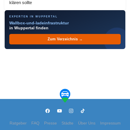
klären sollte
EXPERTEN IN WUPPERTAL
Wallbox-und-ladeinfrastruktur
in Wuppertal finden
Zum Verzeichnis →
Ratgeber
FAQ
Presse
Städte
Über Uns
Impressum