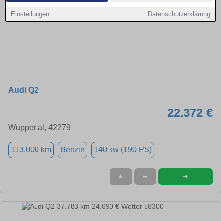
Einstellungen
Datenschutzerklärung
Audi Q2
22.372 €
Wuppertal, 42279
113.000 km
Benzin
140 kw (190 PS)
➜
★
➦