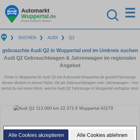
☰
Automarkt
Wuppertal
.de
Autos einfach finden
❯
SUCHEN
❯
AUDI
❯
Q2
gebrauchte Audi Q2 in Wuppertal und im Umkreis suchen
Audi Q2 Gebrauchtwagen & Jahreswagen im regionalen
Angebot
Finde in Wuppertal für Audi Q2 bei Automarkt-Wuppertal.de gezielt Fahrzeuge
dieses Models in deiner Nähe. Ob als Gebrauchtwagen oder Jahreswagen - hier
siehst du auf einen Blick, welche Audi Q2 Fahrzeuge in Wuppertal verfügbar sind.
Alle Cookies akzeptieren
Alle Cookies ablehnen