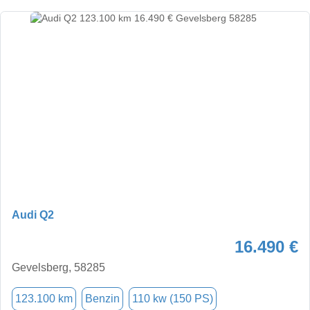
Audi Q2
16.490 €
Gevelsberg, 58285
123.100 km
Benzin
110 kw (150 PS)