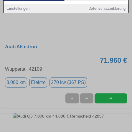
Einstellungen
Datenschutzerklärung
Audi A6 e-tron
71.960 €
Wuppertal, 42109
8.000 km
Elektro
270 kw (367 PS)
➜
★
➦