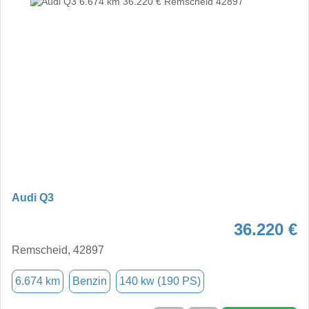
Audi Q3
36.220 €
Remscheid, 42897
6.674 km
Benzin
140 kw (190 PS)