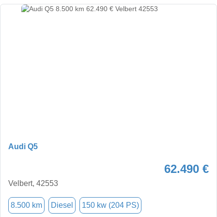
Audi Q5
62.490 €
Velbert, 42553
8.500 km
Diesel
150 kw (204 PS)