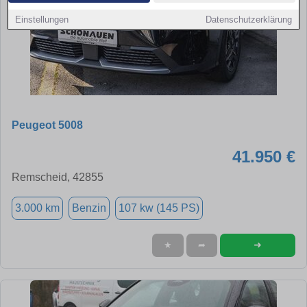
Einstellungen
Datenschutzerklärung
Peugeot 5008
41.950 €
Remscheid, 42855
3.000 km
Benzin
107 kw (145 PS)
➜
★
➦