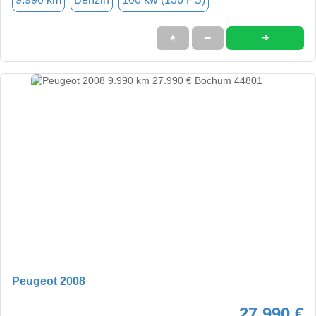
➜
★
➦
Peugeot 2008
27.990 €