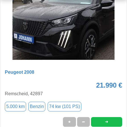
Peugeot 2008
21.990 €
Remscheid, 42897
5.000 km
Benzin
74 kw (101 PS)
➜
★
➦