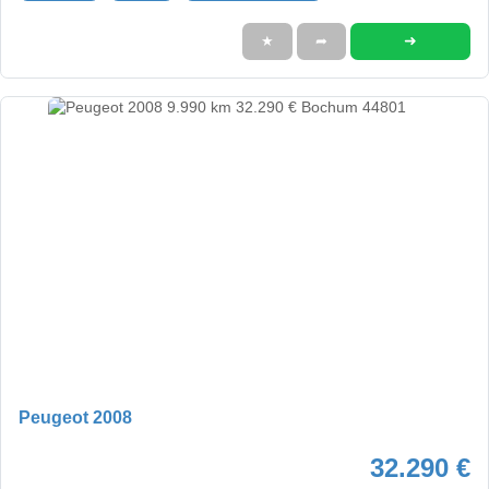
➜
★
➦
Peugeot 2008
32.290 €