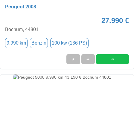
Peugeot 2008
27.990 €
Bochum, 44801
9.990 km
Benzin
100 kw (136 PS)
➜
★
➦