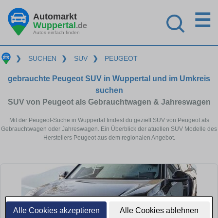
☰
Automarkt
Wuppertal
.de
Autos einfach finden
❯
SUCHEN
❯
SUV
❯
PEUGEOT
gebrauchte Peugeot SUV in Wuppertal und im Umkreis
suchen
SUV von Peugeot als Gebrauchtwagen & Jahreswagen
Mit der Peugeot-Suche in Wuppertal findest du gezielt SUV von Peugeot als
Gebrauchtwagen oder Jahreswagen. Ein Überblick der atuellen SUV Modelle des
Herstellers Peugeot aus dem regionalen Angebot.
Alle Cookies akzeptieren
Alle Cookies ablehnen