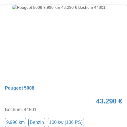
Peugeot 5008
43.290 €
Bochum, 44801
9.990 km
Benzin
100 kw (136 PS)