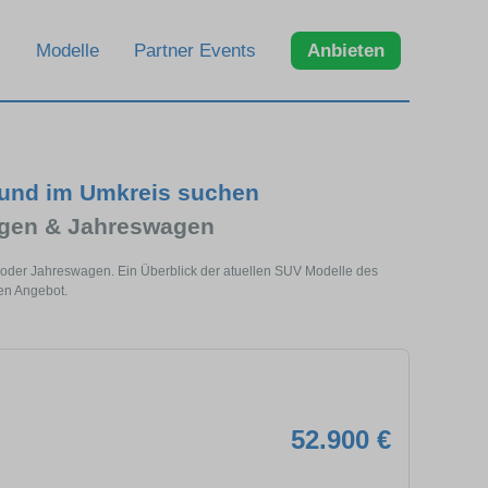
Modelle
Partner Events
Anbieten
 und im Umkreis suchen
agen & Jahreswagen
 oder Jahreswagen. Ein Überblick der atuellen SUV Modelle des
en Angebot.
52.900 €