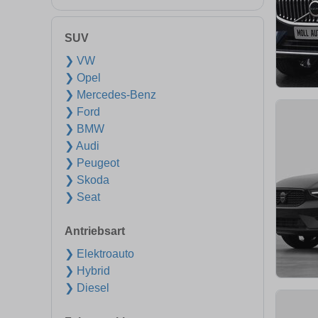
SUV
❯ VW
❯ Opel
❯ Mercedes-Benz
❯ Ford
❯ BMW
❯ Audi
❯ Peugeot
❯ Skoda
❯ Seat
Antriebsart
❯ Elektroauto
❯ Hybrid
❯ Diesel