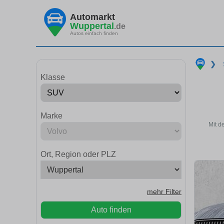
Automarkt
Wuppertal
.de
Autos einfach finden
❯
Klasse
Marke
Mit d
Ort, Region oder PLZ
mehr Filter
Auto finden