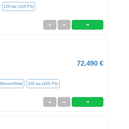
120 kw (163 PS)
➜
★
➦
72.490 €
(Benzin/Elekt
335 kw (455 PS)
➜
★
➦