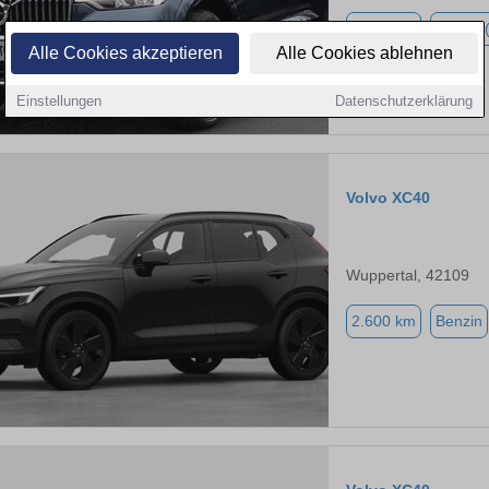
2.600 km
Hybrid 
Alle Cookies akzeptieren
Alle Cookies ablehnen
Einstellungen
Datenschutzerklärung
Volvo XC40
Wuppertal, 42109
2.600 km
Benzin