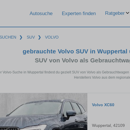
Ratgeber
Autosuche
Experten finden
SUCHEN
❯
SUV
❯
VOLVO
gebrauchte Volvo SUV in Wuppertal
SUV von Volvo als Gebrauchtw
er Volvo-Suche in Wuppertal findest du gezielt SUV von Volvo als Gebrauchtwagen
Herstellers Volvo aus dem regional
Volvo XC60
Wuppertal, 42109