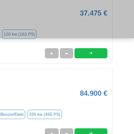
37.475 €
120 kw (163 PS)
➜
★
➦
84.900 €
(Benzin/Elekt
335 kw (455 PS)
➜
★
➦