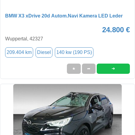
BMW X3 xDrive 20d Autom.Navi Kamera LED Leder
24.800 €
Wuppertal, 42327
209.404 km
Diesel
140 kw (190 PS)
➜
★
➦