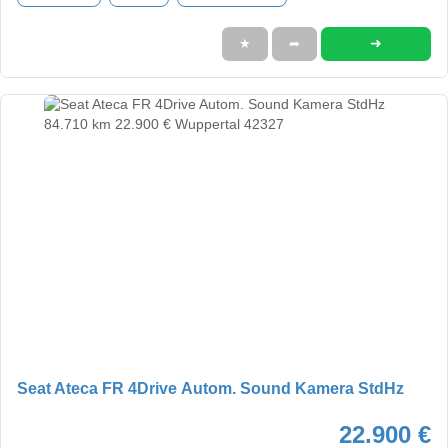
➜
★
➦
Seat Ateca FR 4Drive Autom. Sound Kamera StdHz
22.900 €