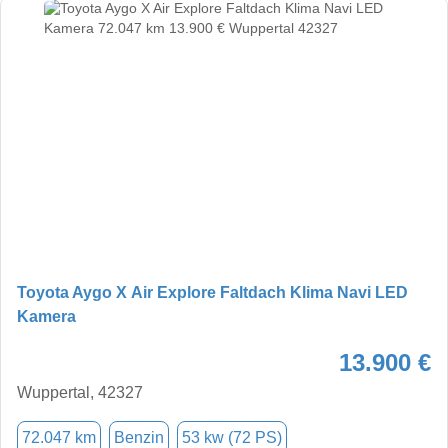
Toyota Aygo X Air Explore Faltdach Klima Navi LED
Kamera
13.900 €
Wuppertal, 42327
72.047 km
Benzin
53 kw (72 PS)