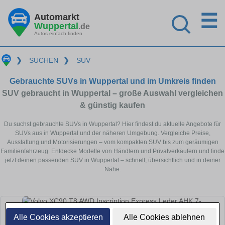
☰
Automarkt
Wuppertal
.de
Autos einfach finden
❯
SUCHEN
❯
SUV
Gebrauchte SUVs in Wuppertal und im Umkreis finden
SUV gebraucht in Wuppertal – große Auswahl vergleichen
& günstig kaufen
Du suchst gebrauchte SUVs in Wuppertal? Hier findest du aktuelle Angebote für
SUVs aus in Wuppertal und der näheren Umgebung. Vergleiche Preise,
Ausstattung und Motorisierungen – vom kompakten SUV bis zum geräumigen
Familienfahrzeug. Entdecke Modelle von Händlern und Privatverkäufern und finde
jetzt deinen passenden SUV in Wuppertal – schnell, übersichtlich und in deiner
Nähe.
Alle Cookies akzeptieren
Alle Cookies ablehnen