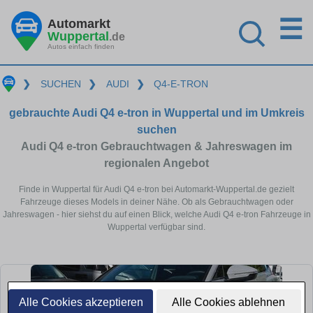
☰
Automarkt
Wuppertal
.de
Autos einfach finden
❯
SUCHEN
❯
AUDI
❯
Q4-E-TRON
gebrauchte Audi Q4 e-tron in Wuppertal und im Umkreis
suchen
Audi Q4 e-tron Gebrauchtwagen & Jahreswagen im
regionalen Angebot
Finde in Wuppertal für Audi Q4 e-tron bei Automarkt-Wuppertal.de gezielt
Fahrzeuge dieses Models in deiner Nähe. Ob als Gebrauchtwagen oder
Jahreswagen - hier siehst du auf einen Blick, welche Audi Q4 e-tron Fahrzeuge in
Wuppertal verfügbar sind.
Alle Cookies akzeptieren
Alle Cookies ablehnen