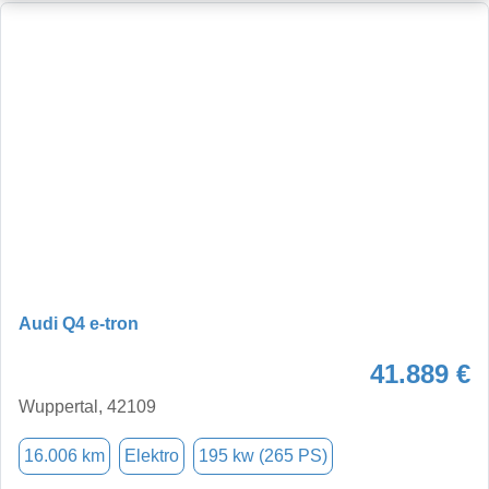
Audi Q4 e-tron
41.889 €
Wuppertal, 42109
16.006 km
Elektro
195 kw (265 PS)