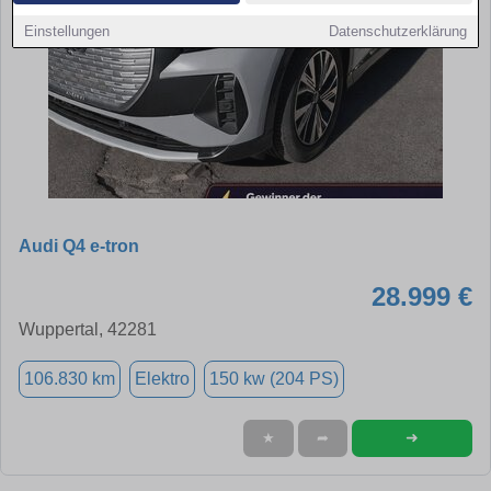
Einstellungen
Datenschutzerklärung
Audi Q4 e-tron
28.999 €
Wuppertal, 42281
106.830 km
Elektro
150 kw (204 PS)
➜
★
➦