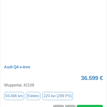
Audi Q4 e-tron
36.599 €
Wuppertal, 42109
93.496 km
Elektro
220 kw (299 PS)