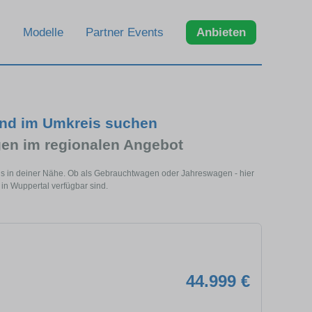
Modelle
Partner Events
Anbieten
und im Umkreis suchen
en im regionalen Angebot
ls in deiner Nähe. Ob als Gebrauchtwagen oder Jahreswagen - hier
 in Wuppertal verfügbar sind.
44.999 €