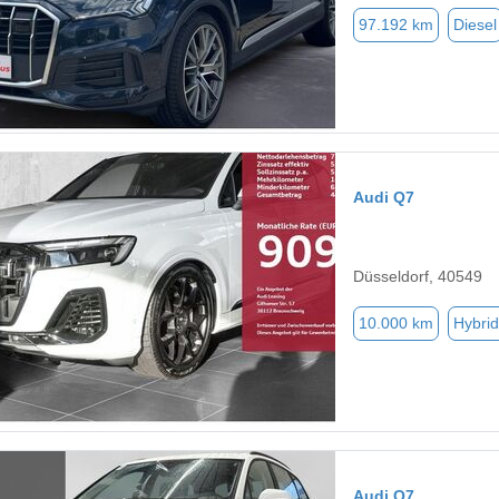
97.192 km
Diesel
Audi Q7
Düsseldorf, 40549
10.000 km
Hybrid
Audi Q7