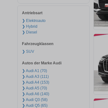
Antriebsart
❯ Elektroauto
❯ Hybrid
❯ Diesel
Fahrzeugklassen
❯ SUV
Autos der Marke Audi
❯ Audi A1 (70)
❯ Audi A3 (111)
❯ Audi A4 (153)
❯ Audi A5 (70)
❯ Audi A6 (140)
❯ Audi Q3 (58)
❯ Audi Q5 (65)