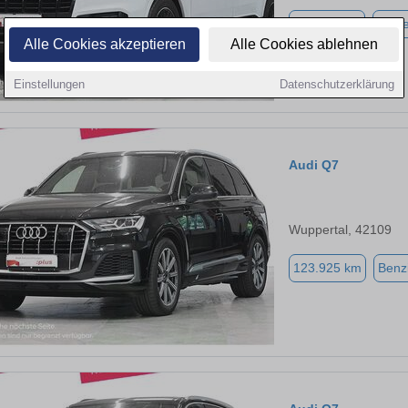
110.956 km
Diese
Alle Cookies akzeptieren
Alle Cookies ablehnen
Einstellungen
Datenschutzerklärung
Audi Q7
Wuppertal, 42109
123.925 km
Benz