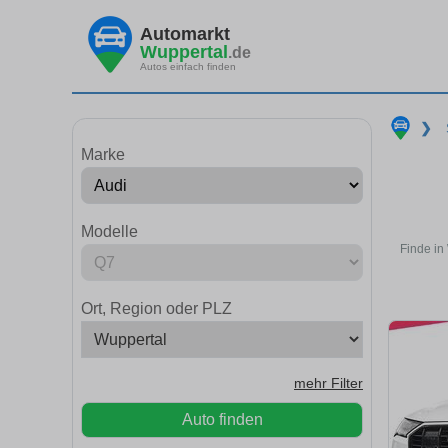
Automarkt
Wuppertal
.de
Autos einfach finden
❯
Marke
Modelle
Finde in
Ort, Region oder PLZ
mehr Filter
Auto finden