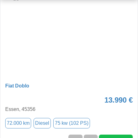
Fiat Doblo
13.990 €
Essen, 45356
72.000 km
Diesel
75 kw (102 PS)