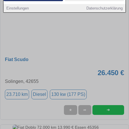
Einstellungen
Datenschutzerklärung
Fiat Scudo
26.450 €
Solingen, 42655
23.710 km
Diesel
130 kw (177 PS)
➜
★
➦