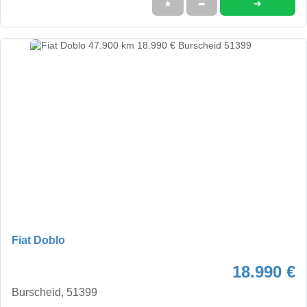
➜
★
➦
Fiat Doblo
18.990 €
Burscheid, 51399