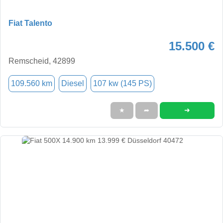
Fiat Talento
15.500 €
Remscheid, 42899
109.560 km
Diesel
107 kw (145 PS)
➜
★
➦