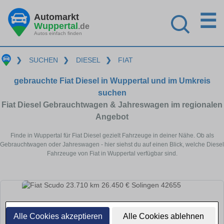
☰
Automarkt
Wuppertal
.de
Autos einfach finden
❯
SUCHEN
❯
DIESEL
❯
FIAT
gebrauchte Fiat Diesel in Wuppertal und im Umkreis
suchen
Fiat Diesel Gebrauchtwagen & Jahreswagen im regionalen
Angebot
Finde in Wuppertal für Fiat Diesel gezielt Fahrzeuge in deiner Nähe. Ob als
Gebrauchtwagen oder Jahreswagen - hier siehst du auf einen Blick, welche Diesel
Fahrzeuge von Fiat in Wuppertal verfügbar sind.
Alle Cookies akzeptieren
Alle Cookies ablehnen