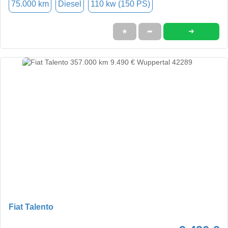
75.000 km
Diesel
110 kw (150 PS)
➜
★
➦
Fiat Talento