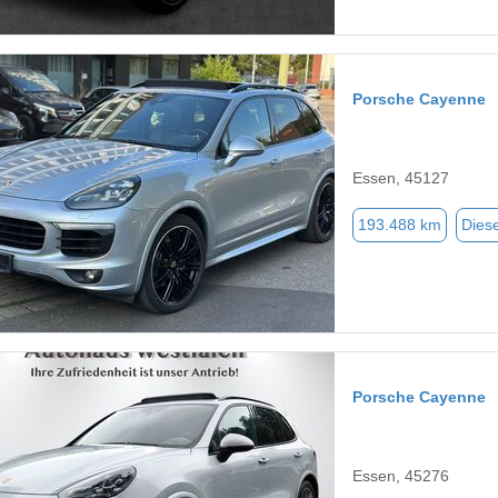
Porsche Cayenne
Essen, 45127
193.488 km
Diese
Porsche Cayenne
Essen, 45276