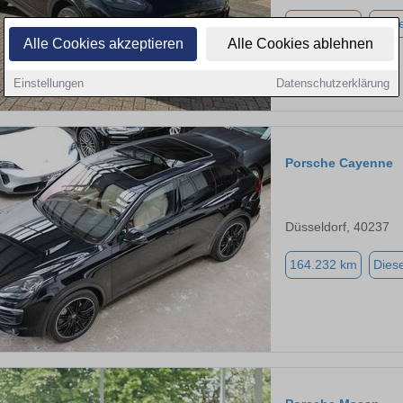
149.450 km
Diese
Alle Cookies akzeptieren
Alle Cookies ablehnen
Einstellungen
Datenschutzerklärung
Porsche Cayenne
Düsseldorf, 40237
164.232 km
Diese