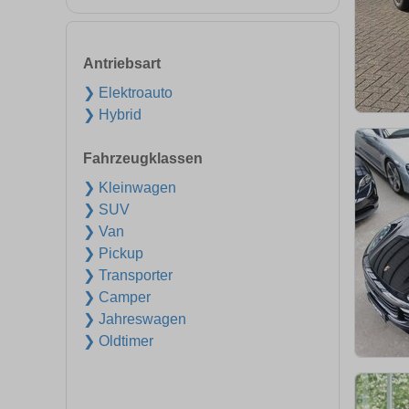
Antriebsart
❯ Elektroauto
❯ Hybrid
Fahrzeugklassen
❯ Kleinwagen
❯ SUV
❯ Van
❯ Pickup
❯ Transporter
❯ Camper
❯ Jahreswagen
❯ Oldtimer