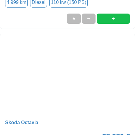
4.999 km
Diesel
110 kw (150 PS)
➜
★
➦
Skoda Octavia