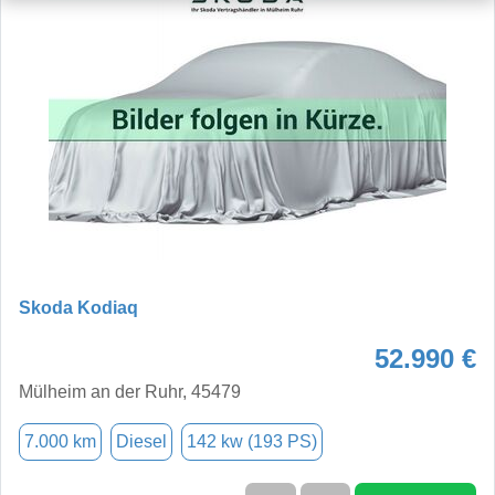
Skoda Kodiaq
52.990 €
Mülheim an der Ruhr, 45479
7.000 km
Diesel
142 kw (193 PS)