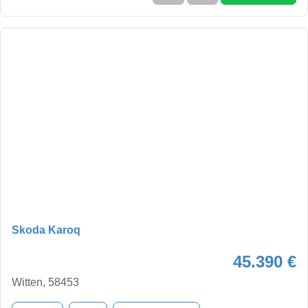
Skoda Karoq
45.390 €
Witten, 58453