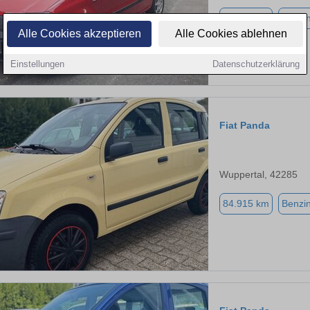
26.346 km
Benzi
Alle Cookies akzeptieren
Alle Cookies ablehnen
Einstellungen
Datenschutzerklärung
Fiat Panda
Wuppertal, 42285
84.915 km
Benzi