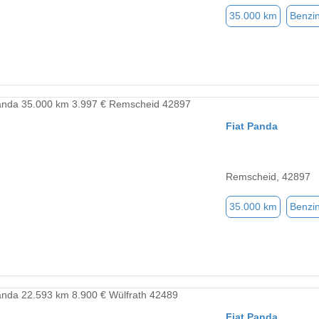
35.000 km
Benzi
Fiat Panda
Remscheid, 42897
35.000 km
Benzi
Fiat Panda