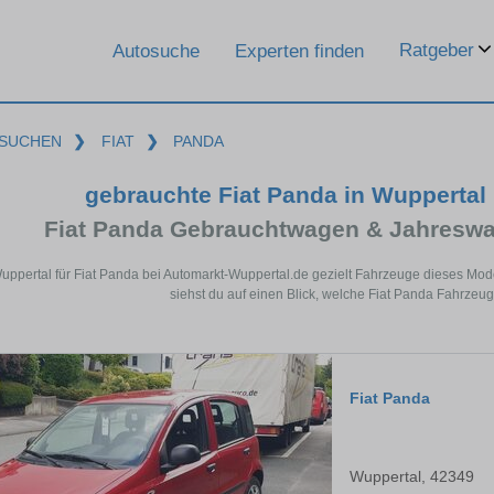
Ratgeber
Autosuche
Experten finden
SUCHEN
❯
FIAT
❯
PANDA
gebrauchte Fiat Panda in Wuppertal
Fiat Panda Gebrauchtwagen & Jahreswa
Wuppertal für Fiat Panda bei Automarkt-Wuppertal.de gezielt Fahrzeuge dieses Mo
siehst du auf einen Blick, welche Fiat Panda Fahrzeug
Fiat Panda
Wuppertal, 42349