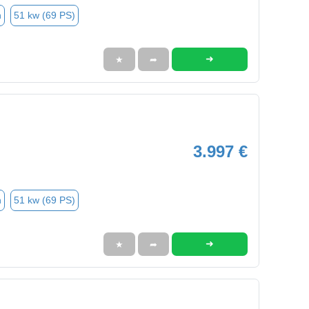
n
51 kw (69 PS)
➜
★
➦
3.997 €
n
51 kw (69 PS)
➜
★
➦