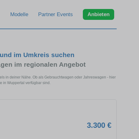
Modelle
Partner Events
Anbieten
 und im Umkreis suchen
gen im regionalen Angebot
dels in deiner Nähe. Ob als Gebrauchtwagen oder Jahreswagen - hier
e in Wuppertal verfügbar sind.
3.300 €