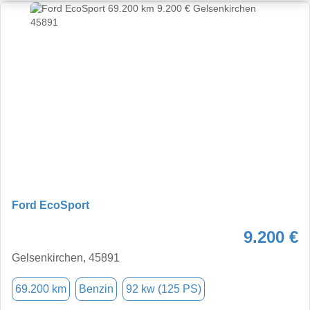
Ford EcoSport
9.200 €
Gelsenkirchen, 45891
69.200 km
Benzin
92 kw (125 PS)