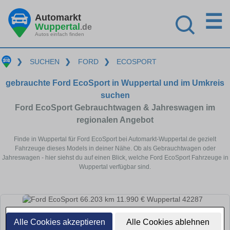
☰
Automarkt
Wuppertal
.de
Autos einfach finden
❯
SUCHEN
❯
FORD
❯
ECOSPORT
gebrauchte Ford EcoSport in Wuppertal und im Umkreis
suchen
Ford EcoSport Gebrauchtwagen & Jahreswagen im
regionalen Angebot
Finde in Wuppertal für Ford EcoSport bei Automarkt-Wuppertal.de gezielt
Fahrzeuge dieses Models in deiner Nähe. Ob als Gebrauchtwagen oder
Jahreswagen - hier siehst du auf einen Blick, welche Ford EcoSport Fahrzeuge in
Wuppertal verfügbar sind.
Alle Cookies akzeptieren
Alle Cookies ablehnen