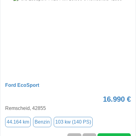
Ford EcoSport
16.990 €
Remscheid, 42855
44.164 km
Benzin
103 kw (140 PS)