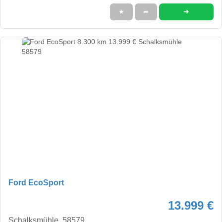
➜
★
➦
Ford EcoSport
13.999 €
Schalksmühle, 58579