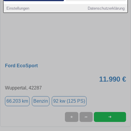
Einstellungen
Datenschutzerklärung
Ford EcoSport
11.990 €
Wuppertal, 42287
66.203 km
Benzin
92 kw (125 PS)
➜
★
➦