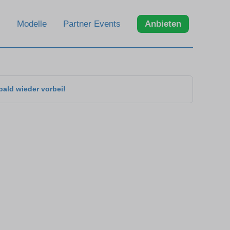
Modelle
Partner Events
Anbieten
bald wieder vorbei!