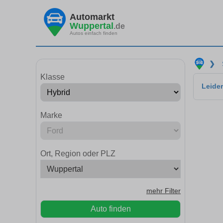
Automarkt
Wuppertal
.de
Autos einfach finden
❯
Klasse
Leider
Marke
Ort, Region oder PLZ
mehr Filter
Auto finden