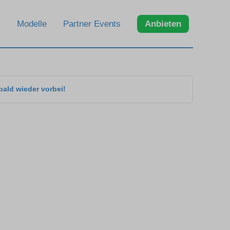
Modelle
Partner Events
Anbieten
bald wieder vorbei!