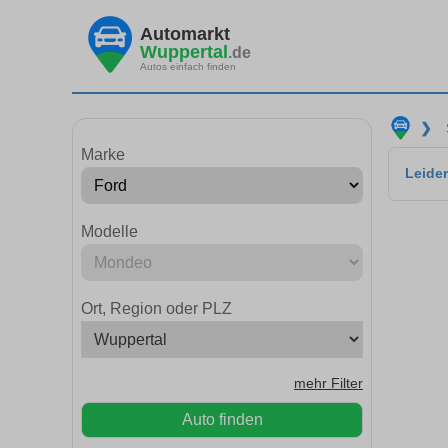
Automarkt
Wuppertal
.de
Autos einfach finden
❯
Marke
Leider
Modelle
Ort, Region oder PLZ
mehr Filter
Auto finden