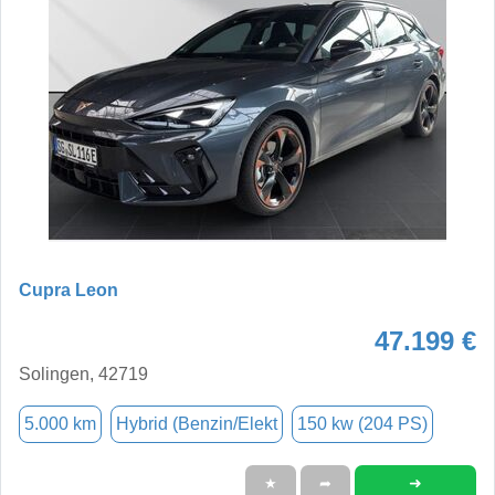
Cupra Leon
47.199 €
Solingen, 42719
5.000 km
Hybrid (Benzin/Elekt
150 kw (204 PS)
➜
★
➦