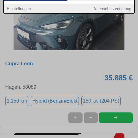
Einstellungen
Datenschutzerklärung
Cupra Leon
35.885 €
Hagen, 58089
1.150 km
Hybrid (Benzin/Elekt
150 kw (204 PS)
➜
★
➦