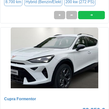
8.700 km
Hybrid (Benzin/Elekt
200 kw (272 PS)
➜
★
➦
Cupra Formentor