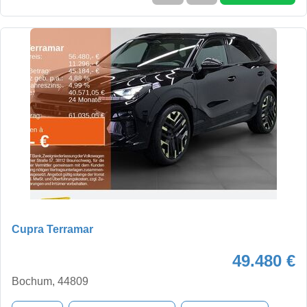
Cupra Terramar
49.480 €
Bochum, 44809