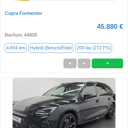
Cupra Formentor
45.880 €
Bochum, 44809
4.654 km
Hybrid (Benzin/Elekt
200 kw (272 PS)
➜
★
➦