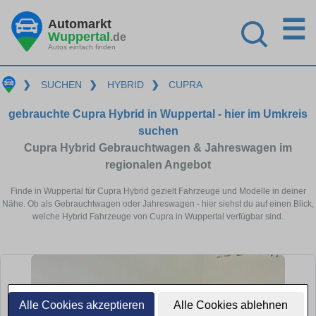
☰
Automarkt
Wuppertal
.de
Autos einfach finden
❯
SUCHEN
❯
HYBRID
❯
CUPRA
gebrauchte Cupra Hybrid in Wuppertal - hier im Umkreis
suchen
Cupra Hybrid Gebrauchtwagen & Jahreswagen im
regionalen Angebot
Finde in Wuppertal für Cupra Hybrid gezielt Fahrzeuge und Modelle in deiner
Nähe. Ob als Gebrauchtwagen oder Jahreswagen - hier siehst du auf einen Blick,
welche Hybrid Fahrzeuge von Cupra in Wuppertal verfügbar sind.
Alle Cookies akzeptieren
Alle Cookies ablehnen