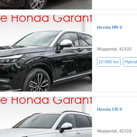
Honda HR-V
Wuppertal, 42103
10.000 km
Hybrid
Honda CR-V
Wuppertal, 42103