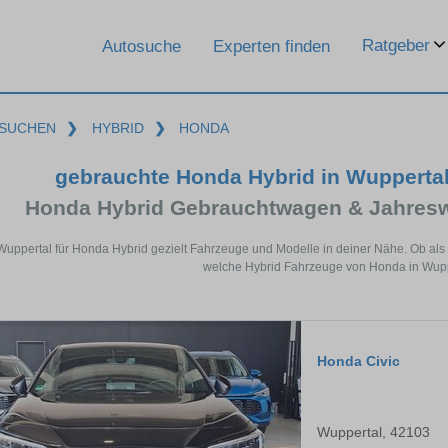
Ratgeber
Autosuche
Experten finden
SUCHEN
❯
HYBRID
❯
HONDA
gebrauchte Honda Hybrid in Wuppertal
Honda Hybrid Gebrauchtwagen & Jahresw
Wuppertal für Honda Hybrid gezielt Fahrzeuge und Modelle in deiner Nähe. Ob als
welche Hybrid Fahrzeuge von Honda in Wuppe
Honda Civic
Wuppertal, 42103