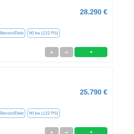
28.290 €
(Benzin/Elekt
90 kw (122 PS)
➜
★
➦
25.790 €
(Benzin/Elekt
90 kw (122 PS)
➜
★
➦