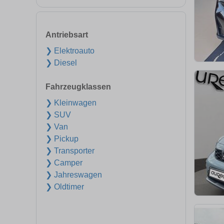
Antriebsart
❯ Elektroauto
❯ Diesel
Fahrzeugklassen
❯ Kleinwagen
❯ SUV
❯ Van
❯ Pickup
❯ Transporter
❯ Camper
❯ Jahreswagen
❯ Oldtimer