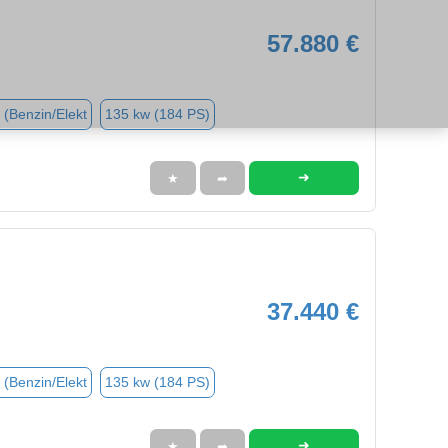
57.880 €
 (Benzin/Elekt
135 kw (184 PS)
➜
★
➦
37.440 €
 (Benzin/Elekt
135 kw (184 PS)
➜
★
➦