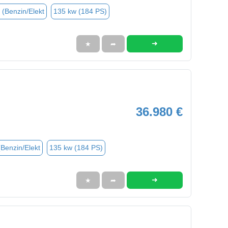
 (Benzin/Elekt
135 kw (184 PS)
➜
★
➦
36.980 €
(Benzin/Elekt
135 kw (184 PS)
➜
★
➦