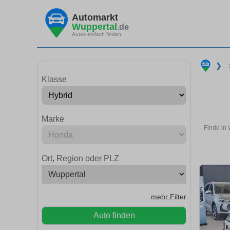
Automarkt
Wuppertal
.de
Autos einfach finden
❯
Klasse
Marke
Finde in 
Ort, Region oder PLZ
mehr Filter
Auto finden