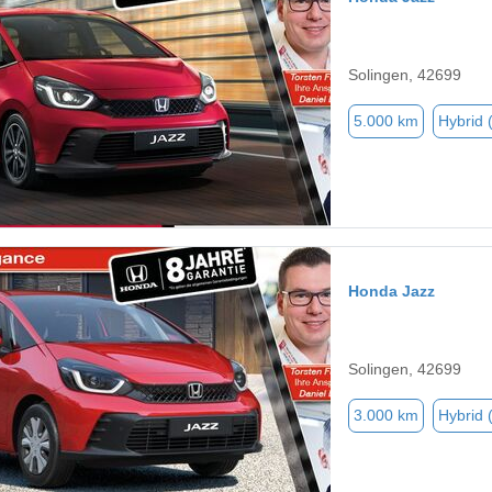
Solingen, 42699
5.000 km
Hybrid 
Honda Jazz
Solingen, 42699
3.000 km
Hybrid 