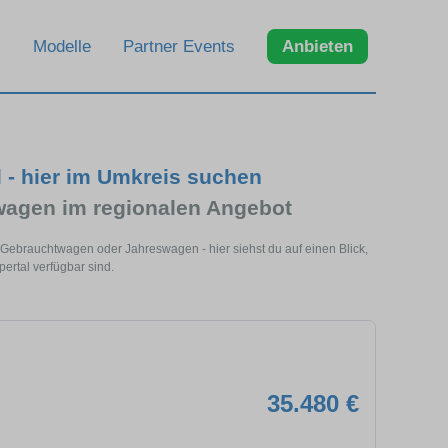
Modelle
Partner Events
Anbieten
 - hier im Umkreis suchen
agen im regionalen Angebot
 Gebrauchtwagen oder Jahreswagen - hier siehst du auf einen Blick,
rtal verfügbar sind.
35.480 €