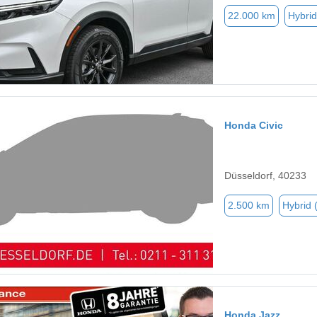
22.000 km
Hybrid
Honda Civic
Düsseldorf, 40233
2.500 km
Hybrid 
Honda Jazz