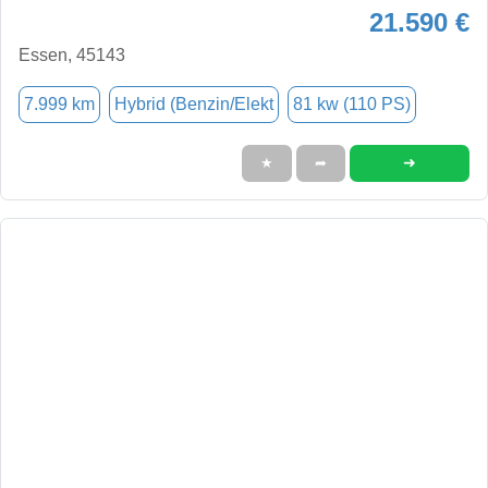
21.590 €
Essen, 45143
7.999 km
Hybrid (Benzin/Elekt
81 kw (110 PS)
➜
★
➦