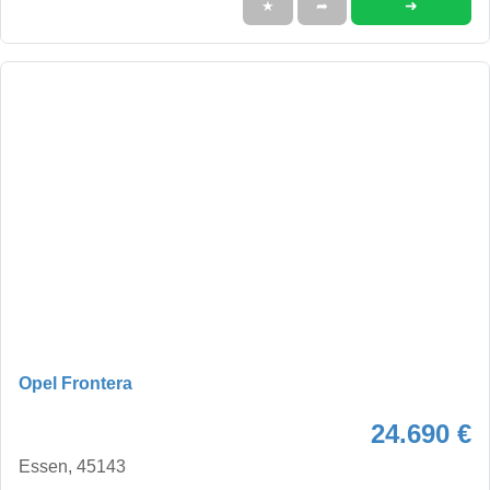
➜
★
➦
Opel Frontera
24.690 €
Essen, 45143