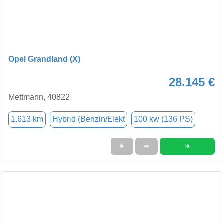
Opel Grandland (X)
28.145 €
Mettmann, 40822
1.613 km
Hybrid (Benzin/Elekt
100 kw (136 PS)
➜
★
➦