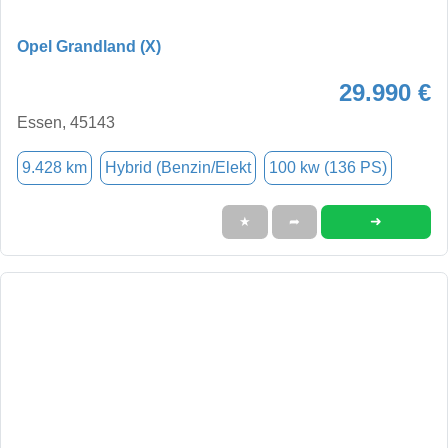
Opel Grandland (X)
29.990 €
Essen, 45143
9.428 km
Hybrid (Benzin/Elekt
100 kw (136 PS)
➜
★
➦