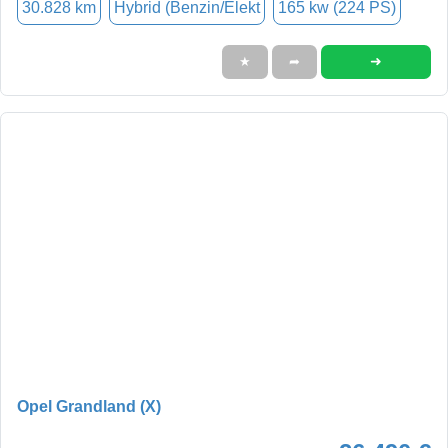
30.828 km
Hybrid (Benzin/Elekt
165 kw (224 PS)
➜
★
➦
Opel Grandland (X)