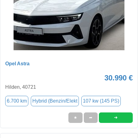
Opel Astra
30.990 €
Hilden, 40721
6.700 km
Hybrid (Benzin/Elekt
107 kw (145 PS)
➜
★
➦