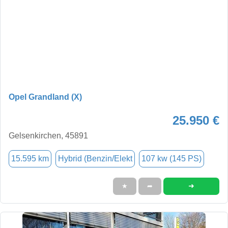
Opel Grandland (X)
25.950 €
Gelsenkirchen, 45891
15.595 km
Hybrid (Benzin/Elekt
107 kw (145 PS)
➜
★
➦