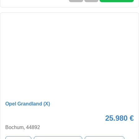
Opel Grandland (X)
25.980 €
Bochum, 44892