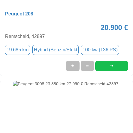
Peugeot 208
20.900 €
Remscheid, 42897
19.685 km
Hybrid (Benzin/Elekt
100 kw (136 PS)
➜
★
➦