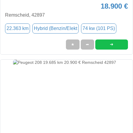
18.900 €
Remscheid, 42897
22.363 km
Hybrid (Benzin/Elekt
74 kw (101 PS)
➜
★
➦