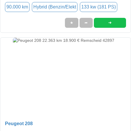
90.000 km
Hybrid (Benzin/Elekt
133 kw (181 PS)
➜
★
➦
Peugeot 208