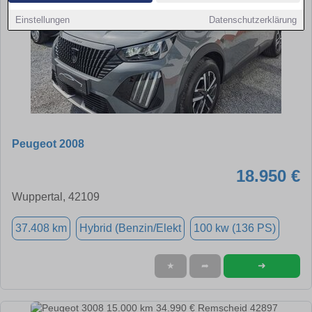
Einstellungen
Datenschutzerklärung
Peugeot 2008
18.950 €
Wuppertal, 42109
37.408 km
Hybrid (Benzin/Elekt
100 kw (136 PS)
➜
★
➦