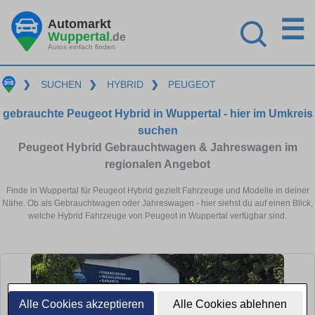
☰
Automarkt
Wuppertal
.de
Autos einfach finden
❯
SUCHEN
❯
HYBRID
❯
PEUGEOT
gebrauchte Peugeot Hybrid in Wuppertal - hier im Umkreis
suchen
Peugeot Hybrid Gebrauchtwagen & Jahreswagen im
regionalen Angebot
Finde in Wuppertal für Peugeot Hybrid gezielt Fahrzeuge und Modelle in deiner
Nähe. Ob als Gebrauchtwagen oder Jahreswagen - hier siehst du auf einen Blick,
welche Hybrid Fahrzeuge von Peugeot in Wuppertal verfügbar sind.
Alle Cookies akzeptieren
Alle Cookies ablehnen