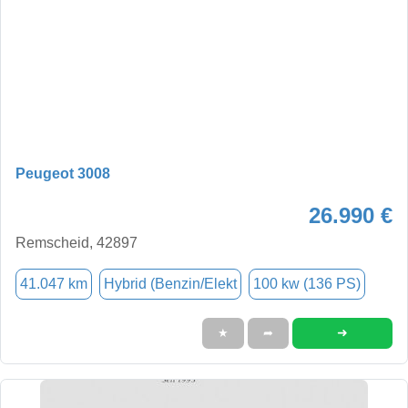
Peugeot 3008
26.990 €
Remscheid, 42897
41.047 km
Hybrid (Benzin/Elekt
100 kw (136 PS)
➜
★
➦