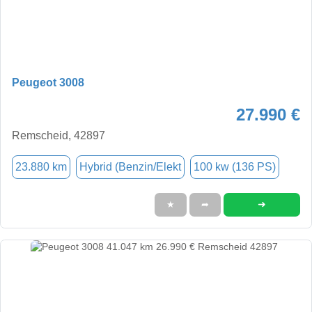
Peugeot 3008
27.990 €
Remscheid, 42897
23.880 km
Hybrid (Benzin/Elekt
100 kw (136 PS)
➜
★
➦