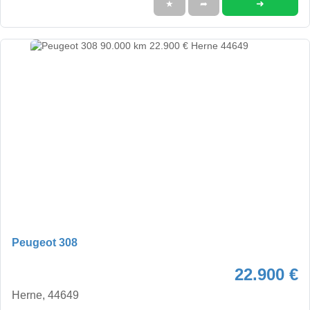
➜
★
➦
Peugeot 308
22.900 €
Herne, 44649