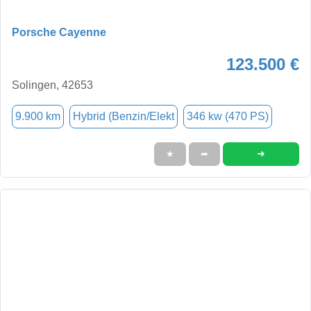
Porsche Cayenne
123.500 €
Solingen, 42653
9.900 km
Hybrid (Benzin/Elekt
346 kw (470 PS)
➜
★
➦