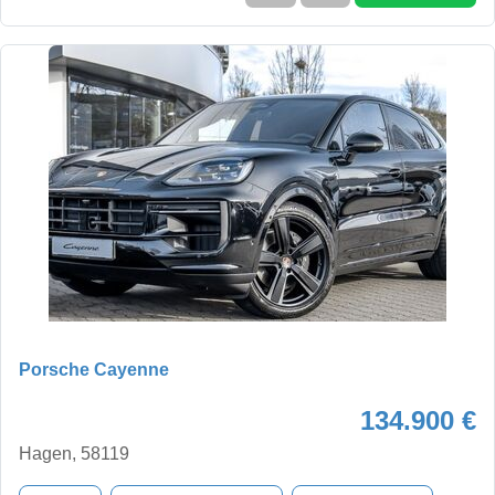
Porsche Cayenne
134.900 €
Hagen, 58119