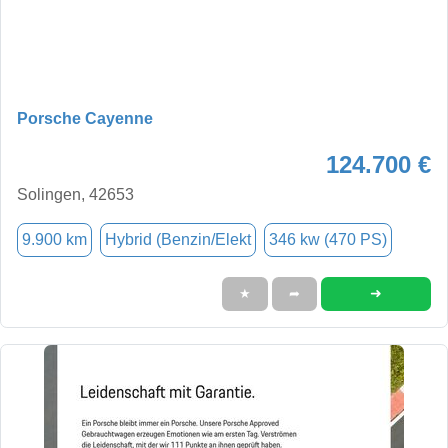
Porsche Cayenne
124.700 €
Solingen, 42653
9.900 km
Hybrid (Benzin/Elekt
346 kw (470 PS)
➜
★
➦