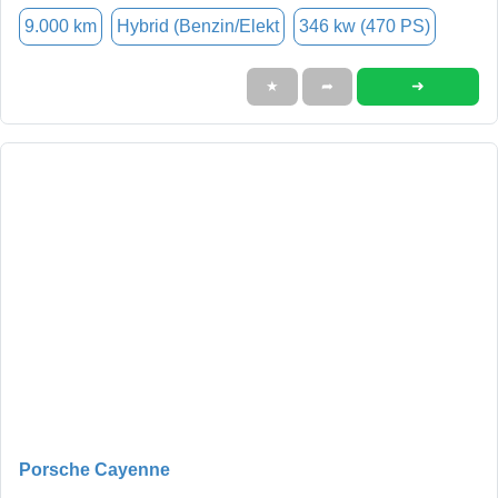
9.000 km
Hybrid (Benzin/Elekt
346 kw (470 PS)
➜
★
➦
Porsche Cayenne