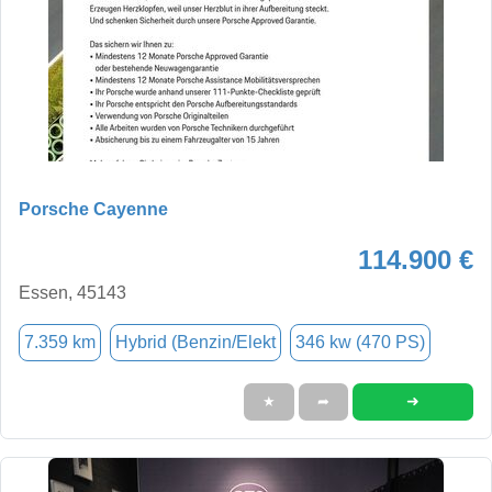
Porsche Cayenne
114.900 €
Essen, 45143
7.359 km
Hybrid (Benzin/Elekt
346 kw (470 PS)
➜
★
➦