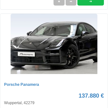
➜
★
➦
Porsche Panamera
137.880 €
Wuppertal, 42279