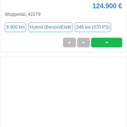
124.900 €
Wuppertal, 42279
9.900 km
Hybrid (Benzin/Elekt
346 kw (470 PS)
➜
★
➦