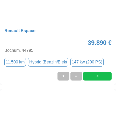
Renault Espace
39.890 €
Bochum, 44795
11.500 km
Hybrid (Benzin/Elekt
147 kw (200 PS)
➜
★
➦