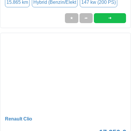
15.865 km
Hybrid (Benzin/Elekt
147 kw (200 PS)
➜
★
➦
Renault Clio