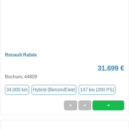
Renault Rafale
31.699 €
Bochum, 44809
34.000 km
Hybrid (Benzin/Elekt
147 kw (200 PS)
➜
★
➦