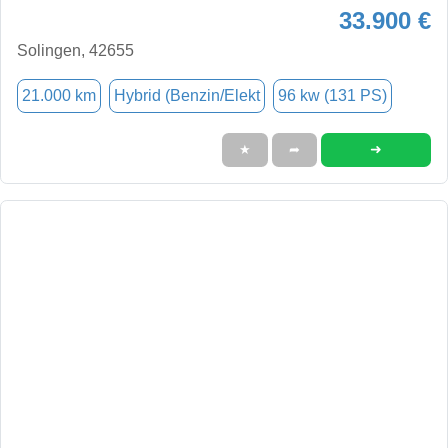
33.900 €
Solingen, 42655
21.000 km
Hybrid (Benzin/Elekt
96 kw (131 PS)
➜
★
➦