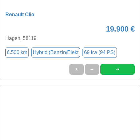
Renault Clio
19.900 €
Hagen, 58119
6.500 km
Hybrid (Benzin/Elekt
69 kw (94 PS)
➜
★
➦