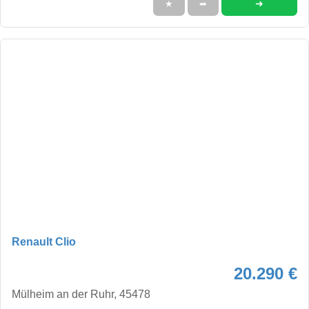
➜
★
➦
Renault Clio
20.290 €
Mülheim an der Ruhr, 45478