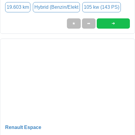
19.603 km
Hybrid (Benzin/Elekt
105 kw (143 PS)
➜
★
➦
Renault Espace