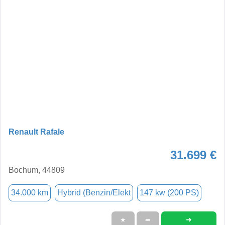
Renault Rafale
31.699 €
Bochum, 44809
34.000 km
Hybrid (Benzin/Elekt
147 kw (200 PS)
➜
★
➦