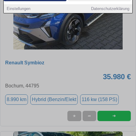
Einstellungen
Datenschutzerklärung
Renault Symbioz
35.980 €
Bochum, 44795
8.990 km
Hybrid (Benzin/Elekt
116 kw (158 PS)
➜
★
➦