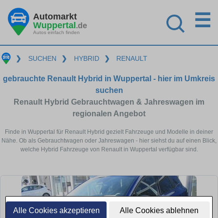
☰
Automarkt
Wuppertal
.de
Autos einfach finden
❯
SUCHEN
❯
HYBRID
❯
RENAULT
gebrauchte Renault Hybrid in Wuppertal - hier im Umkreis
suchen
Renault Hybrid Gebrauchtwagen & Jahreswagen im
regionalen Angebot
Finde in Wuppertal für Renault Hybrid gezielt Fahrzeuge und Modelle in deiner
Nähe. Ob als Gebrauchtwagen oder Jahreswagen - hier siehst du auf einen Blick,
welche Hybrid Fahrzeuge von Renault in Wuppertal verfügbar sind.
Alle Cookies akzeptieren
Alle Cookies ablehnen