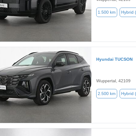
1.500 km
Hybrid 
Hyundai TUCSON
Wuppertal, 42109
2.500 km
Hybrid 