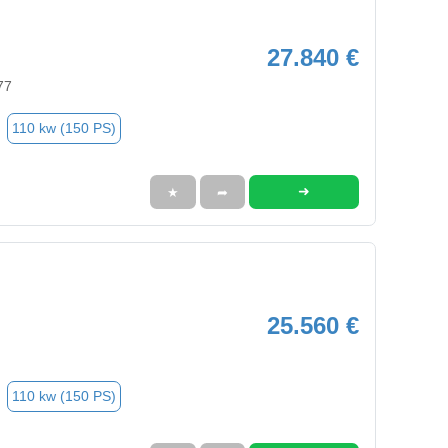
27.840 €
77
110 kw (150 PS)
➜
★
➦
25.560 €
110 kw (150 PS)