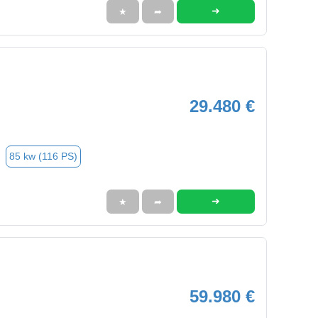
➜
★
➦
29.480 €
85 kw (116 PS)
➜
★
➦
59.980 €