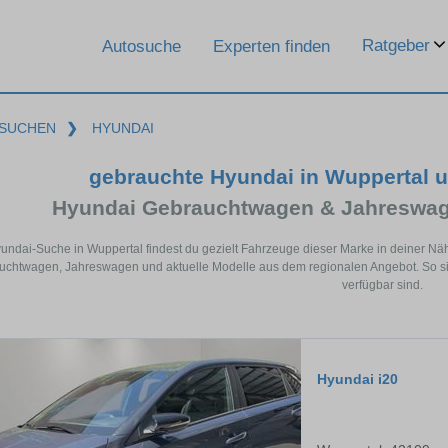
Ratgeber
Autosuche
Experten finden
SUCHEN
❯
HYUNDAI
gebrauchte Hyundai in Wuppertal 
Hyundai Gebrauchtwagen & Jahreswag
yundai-Suche in Wuppertal findest du gezielt Fahrzeuge dieser Marke in deiner N
chtwagen, Jahreswagen und aktuelle Modelle aus dem regionalen Angebot. So sie
verfügbar sind.
Hyundai i20