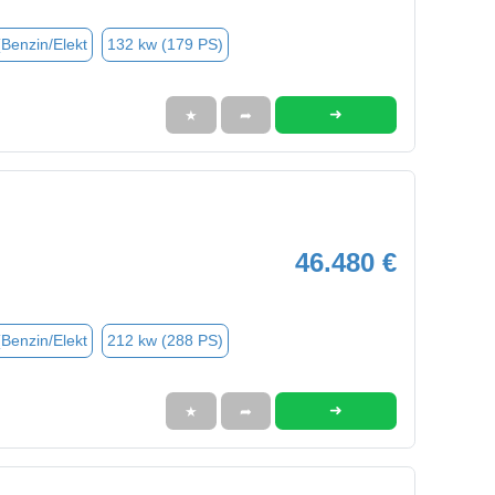
(Benzin/Elekt
132 kw (179 PS)
➜
★
➦
46.480 €
(Benzin/Elekt
212 kw (288 PS)
➜
★
➦