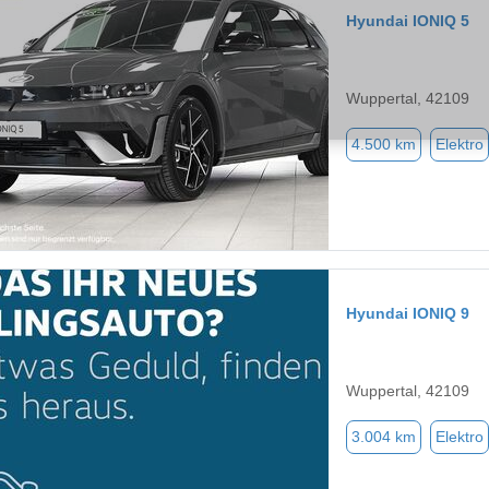
Hyundai IONIQ 5
Wuppertal, 42109
4.500 km
Elektro
Hyundai IONIQ 9
Wuppertal, 42109
3.004 km
Elektro