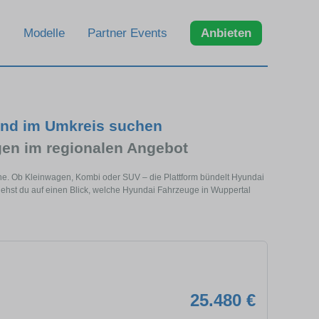
Modelle
Partner Events
Anbieten
und im Umkreis suchen
en im regionalen Angebot
ähe. Ob Kleinwagen, Kombi oder SUV – die Plattform bündelt Hyundai
hst du auf einen Blick, welche Hyundai Fahrzeuge in Wuppertal
25.480 €