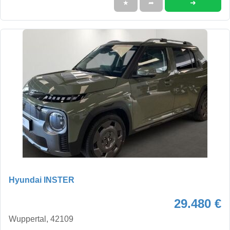
➜
★
➦
Hyundai INSTER
29.480 €
Wuppertal, 42109