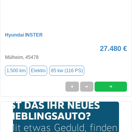
Hyundai INSTER
27.480 €
Mülheim, 45478
1.500 km
Elektro
85 kw (116 PS)
➜
★
➦