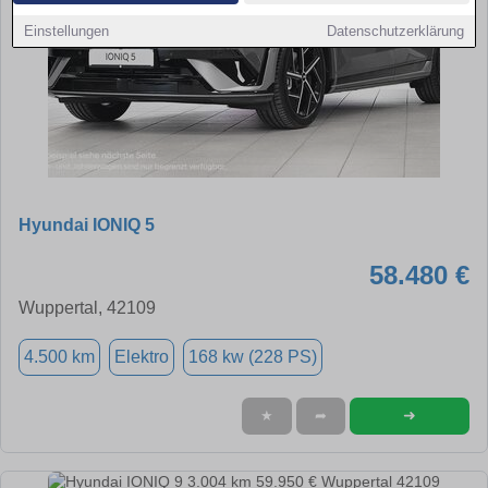
Einstellungen
Datenschutzerklärung
Hyundai IONIQ 5
58.480 €
Wuppertal, 42109
4.500 km
Elektro
168 kw (228 PS)
➜
★
➦