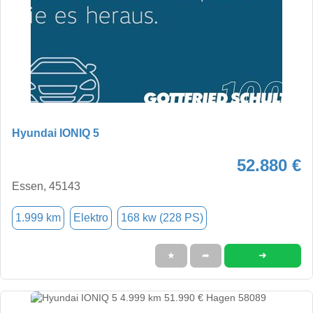
Hyundai IONIQ 5
52.880 €
Essen, 45143
1.999 km
Elektro
168 kw (228 PS)
➜
★
➦