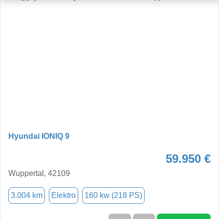
Hyundai IONIQ 9
59.950 €
Wuppertal, 42109
3.004 km
Elektro
160 kw (218 PS)