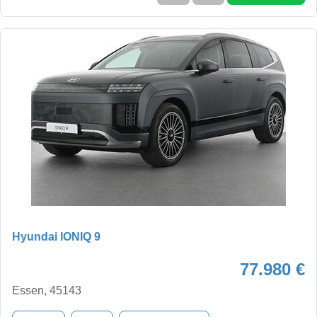
Hyundai IONIQ 9
77.980 €
Essen, 45143