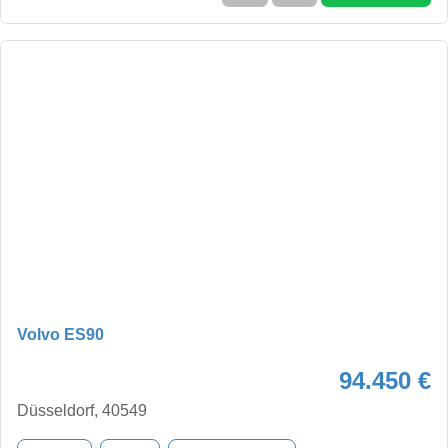
Volvo ES90
94.450 €
Düsseldorf, 40549