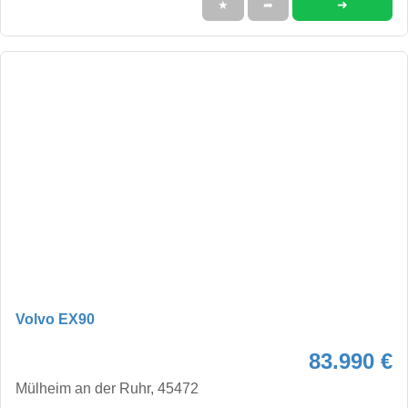
➜
★
➦
Volvo EX90
83.990 €
Mülheim an der Ruhr, 45472