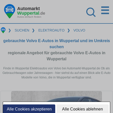
☰
Automarkt
Wuppertal
.de
Autos einfach finden
❯
SUCHEN
❯
ELEKTROAUTO
❯
VOLVO
gebrauchte Volvo E-Autos in Wuppertal und im Umkreis
suchen
regionale Angebot für gebrauchte Volvo E-Autos in
Wuppertal
Finde in Wuppertal Elektroautos von Volvo bei Automarkt-Wuppertal.de Ob als
Gebrauchtwagen oder Jahreswagen - hier siehst du auf einen Blick alle E-Auto
Modelle von Volvo, die in Wuppertal verfügbar sind.
Alle Cookies akzeptieren
Alle Cookies ablehnen