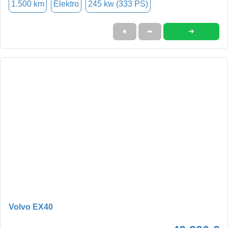
1.500 km
Elektro
245 kw (333 PS)
➜
★
➦
Volvo EX40