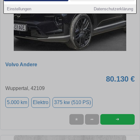
Einstellungen
Datenschutzerklärung
Volvo Andere
80.130 €
Wuppertal, 42109
5.000 km
Elektro
375 kw (510 PS)
➜
★
➦