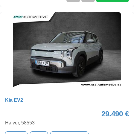
Kia EV2
29.490 €
Halver, 58553