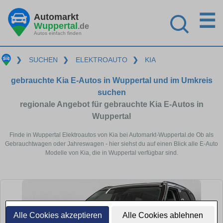
☰
Automarkt
Wuppertal
.de
Autos einfach finden
❯
SUCHEN
❯
ELEKTROAUTO
❯
KIA
gebrauchte Kia E-Autos in Wuppertal und im Umkreis
suchen
regionale Angebot für gebrauchte Kia E-Autos in
Wuppertal
Finde in Wuppertal Elektroautos von Kia bei Automarkt-Wuppertal.de Ob als
Gebrauchtwagen oder Jahreswagen - hier siehst du auf einen Blick alle E-Auto
Modelle von Kia, die in Wuppertal verfügbar sind.
Alle Cookies akzeptieren
Alle Cookies ablehnen