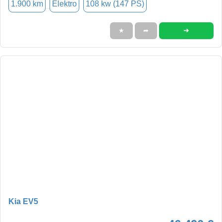
1.900 km
Elektro
108 kw (147 PS)
➜
★
➦
Kia EV5