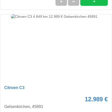
➜
★
➦
Citroen C3
12.989 €
Gelsenkirchen, 45891