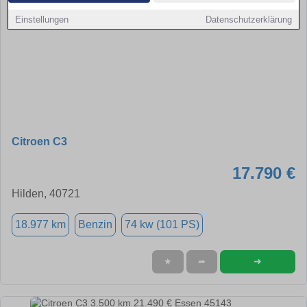
Einstellungen
Datenschutzerklärung
Citroen C3
17.790 €
Hilden, 40721
18.977 km
Benzin
74 kw (101 PS)
➜
★
➦