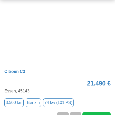
Citroen C3
21.490 €
Essen, 45143
3.500 km
Benzin
74 kw (101 PS)